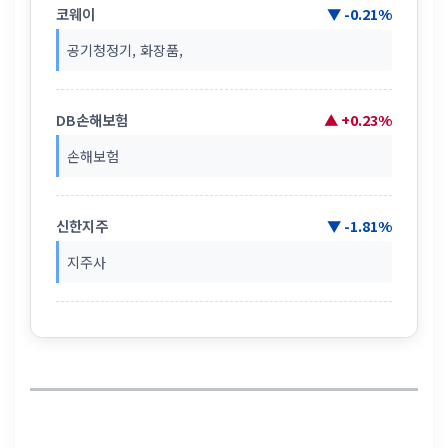
코웨이
▼ -0.21%
공기청정기, 화장품,
DB손해보험
▲ +0.23%
손해보험
신한지주
▼ -1.81%
지주사