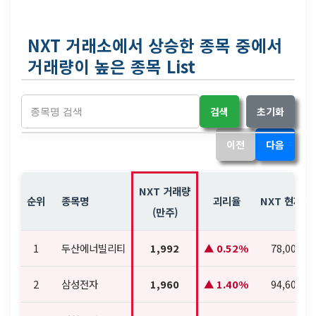
NXT 거래소에서 상승한 종목 중에서
거래량이 높은 종목 List
검색
초기화
이전
다음
NXT 거래량
순위
종목명
괴리율
NXT 현재가
(만주)
1
두산에너빌리티
1,992
0.52%
78,000
2
삼성전자
1,960
1.40%
94,600