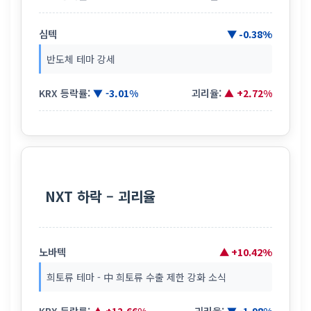
심텍
▼ -0.38%
반도체 테마 강세
KRX 등락률:
▼ -3.01%
괴리율:
▲ +2.72%
NXT 하락 – 괴리율
노바텍
▲ +10.42%
희토류 테마 - 中 희토류 수출 제한 강화 소식