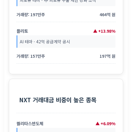
희토류 테마 - 中 희토류 수출 제한 강화 소식
거래량: 197만주
464억 원
플리토
▲ +13.98%
AI 테마 - 42억 공급계약 공시
거래량: 157만주
197억 원
NXT 거래대금 비중이 높은 종목
퀄리타스반도체
▲ +6.09%