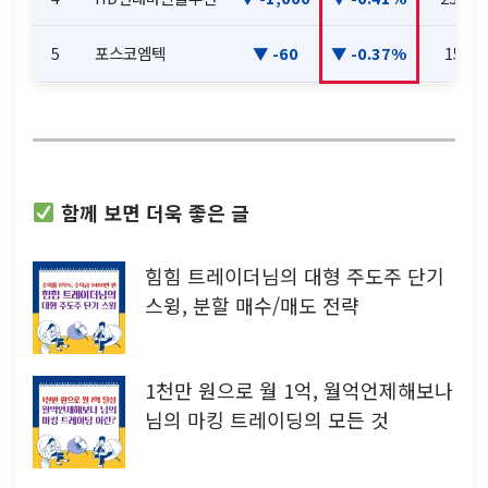
5
포스코엠텍
-60
-0.37%
15,77
함께 보면 더욱 좋은 글
힘힘 트레이더님의 대형 주도주 단기
스윙, 분할 매수/매도 전략
1천만 원으로 월 1억, 월억언제해보나
님의 마킹 트레이딩의 모든 것