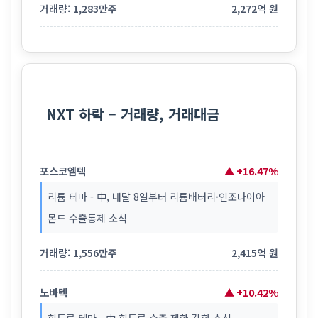
거래량: 1,283만주
2,272억 원
NXT 하락 – 거래량, 거래대금
포스코엠텍
▲ +16.47%
리튬 테마 - 中, 내달 8일부터 리튬배터리·인조다이아
몬드 수출통제 소식
거래량: 1,556만주
2,415억 원
노바텍
▲ +10.42%