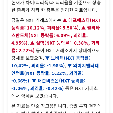
현재가 차이(괴리폭)과 괴리율을 기준으로 상승
한 종목과 하락 한 종목을 정리한 자료입니다.
금일은 NXT 거래소에서는
에프에스티(NXT
등락률: 10.12%, 괴리율: 5.50%)
,
퀄리타
스반도체(NXT 등락률: 6.09%, 괴리율:
4.95%)
,
심텍(NXT 등락률: -0.38%, 괴리
율: 2.72%)
등이 NXT 거래소에서 상대적으로
강세를 보였으며,
노바텍(NXT 등락률:
10.42%, 괴리율: -1.98%)
,
와이지엔터테
인먼트(NXT 등락률: 5.22%, 괴리율:
-0.66%)
,
더존비즈온(NXT 등락률:
-1.06%, 괴리율: -0.42%)
등은 NXT 거래소
에서 약세를 보였습니다.
본 자료는 단순 참고용입니다. 증권 투자 결과에