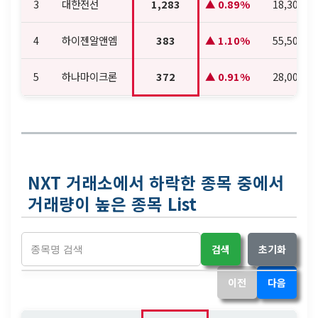
3
대한전선
1,283
0.89%
18,300
4
하이젠알앤엠
383
1.10%
55,500
5
하나마이크론
372
0.91%
28,000
NXT 거래소에서 하락한 종목 중에서
거래량이 높은 종목 List
검색
초기화
이전
다음