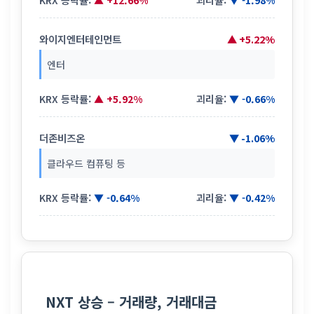
KRX 등락률:
▲ +12.66%
괴리율:
▼ -1.98%
와이지엔터테인먼트
▲ +5.22%
엔터
KRX 등락률:
▲ +5.92%
괴리율:
▼ -0.66%
더존비즈온
▼ -1.06%
클라우드 컴퓨팅 등
KRX 등락률:
▼ -0.64%
괴리율:
▼ -0.42%
NXT 상승 – 거래량, 거래대금