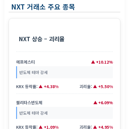
NXT 거래소 주요 종목
NXT 상승 – 괴리율
에프에스티
▲ +10.12%
반도체 테마 강세
KRX 등락률:
▲ +4.38%
괴리율:
▲ +5.50%
퀄리타스반도체
▲ +6.09%
반도체 테마 강세
KRX 등락률:
▲ +1.09%
괴리율:
▲ +4.95%