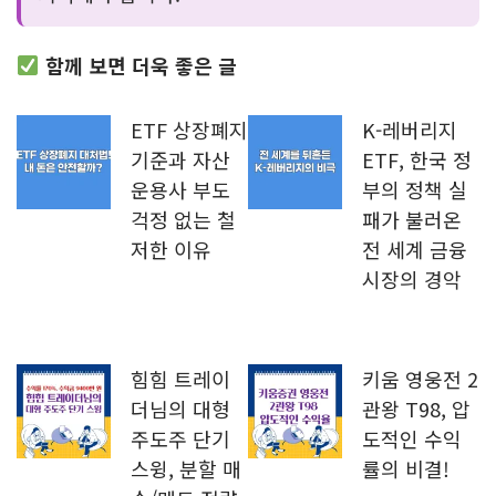
함께 보면 더욱 좋은 글
ETF 상장폐지
K-레버리지
기준과 자산
ETF, 한국 정
운용사 부도
부의 정책 실
걱정 없는 철
패가 불러온
저한 이유
전 세계 금융
시장의 경악
힘힘 트레이
키움 영웅전 2
더님의 대형
관왕 T98, 압
주도주 단기
도적인 수익
스윙, 분할 매
률의 비결!