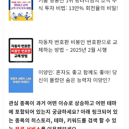
식 투자 비법: 13만% 회전율의 비밀!
자동차 번호판 비봉인 번호판으로 교
체하는 방법 – 2025년 2월 시행
이양인: 혼자도 좋고 함께도 좋아! 당
신이 몰랐던 숨은 능력자 이양인?
관심 종목이 과거 어떤 이슈로 상승하고 어떤 테마
에 포함되어 있는지 궁금하세요? 아래 링크되어 있
는 종목의 히스토리, 테마, 키워드를 검색 할 수 있
는
무료 서비스
를 이용해보세요.