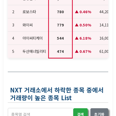
2
로보스타
780
0.46%
44,200
3
와이씨
779
0.50%
14,110
4
아이씨티케이
544
6.18%
16,000
5
두산에너빌리티
474
0.67%
61,000
NXT 거래소에서 하락한 종목 중에서
거래량이 높은 종목 List
검색
초기화