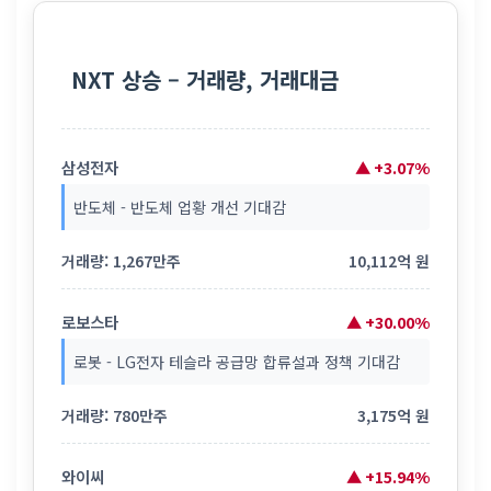
NXT 상승 – 거래량, 거래대금
삼성전자
▲ +3.07%
반도체 - 반도체 업황 개선 기대감
거래량: 1,267만주
10,112억 원
로보스타
▲ +30.00%
로봇 - LG전자 테슬라 공급망 합류설과 정책 기대감
거래량: 780만주
3,175억 원
와이씨
▲ +15.94%