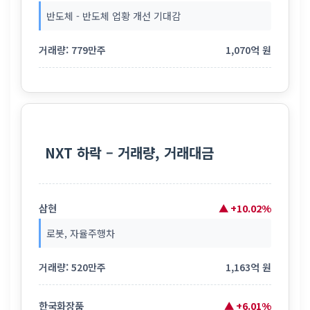
반도체 - 반도체 업황 개선 기대감
거래량: 779만주
1,070억 원
NXT 하락 – 거래량, 거래대금
삼현
▲ +10.02%
로봇, 자율주행차
거래량: 520만주
1,163억 원
한국화장품
▲ +6.01%