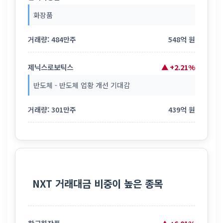
화장품
거래량: 484만주
548억 원
제닉스로보틱스
▲ +2.21%
반도체 - 반도체 업황 개선 기대감
거래량: 301만주
439억 원
NXT 거래대금 비중이 높은 종목