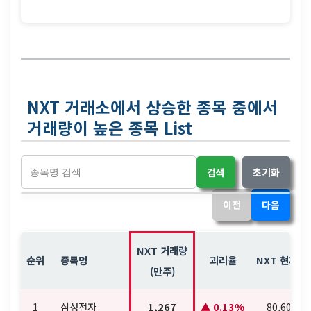
NXT 거래소에서 상승한 종목 중에서
거래량이 높은 종목 List
검색
초기화
이전
다음
NXT 거래량
순위
종목명
괴리율
NXT 현재가
(만주)
1
삼성전자
1,267
0.13%
80,600