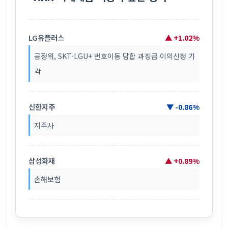
LG유플러스
▲ +1.02%
공정위, SKT·LGU+ 번호이동 담합 과징금 이의신청 기
각
신한지주
▼ -0.86%
지주사
삼성화재
▲ +0.89%
손해보험