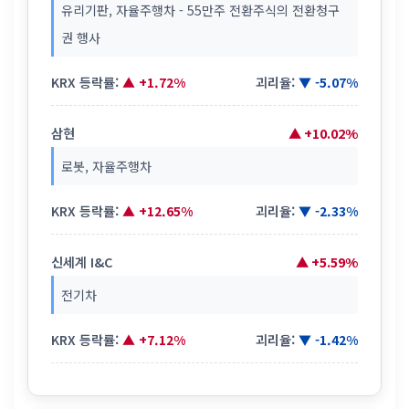
유리기판, 자율주행차 - 55만주 전환주식의 전환청구
권 행사
KRX 등락률:
▲ +1.72%
괴리율:
▼ -5.07%
삼현
▲ +10.02%
로봇, 자율주행차
KRX 등락률:
▲ +12.65%
괴리율:
▼ -2.33%
신세계 I&C
▲ +5.59%
전기차
KRX 등락률:
▲ +7.12%
괴리율:
▼ -1.42%