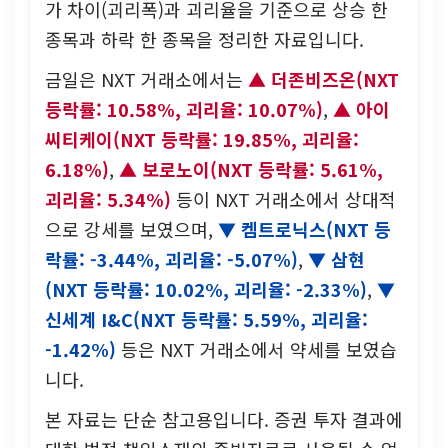
가 차이(괴리폭)과 괴리율을 기준으로 상승 한
종목과 하락 한 종목을 정리한 자료입니다.
금일은 NXT 거래소에서는
더존비즈온(NXT
등락률: 10.58%, 괴리율: 10.07%)
,
아이
씨티케이(NXT 등락률: 19.85%, 괴리율:
6.18%)
,
보로노이(NXT 등락률: 5.61%,
괴리율: 5.34%)
등이 NXT 거래소에서 상대적
으로 강세를 보였으며,
켐트로닉스(NXT 등
락률: -3.44%, 괴리율: -5.07%)
,
삼현
(NXT 등락률: 10.02%, 괴리율: -2.33%)
,
신세계 I&C(NXT 등락률: 5.59%, 괴리율:
-1.42%)
등은 NXT 거래소에서 약세를 보였습
니다.
본 자료는 단순 참고용입니다. 증권 투자 결과에