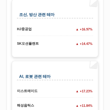
조선, 방산 관련 테마
HJ중공업
+16.97%
SK오션플랜트
+14.47%
AI, 로봇 관련 테마
이스트에이드
+17.23%
해성옵틱스
+11.84%