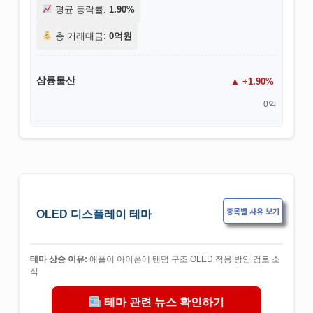
평균 등락률:
1.90%
총 거래대금:
0억원
삼륭물산
+1.90%
0억
종목별 사유 보기
OLED 디스플레이 테마
테마 상승 이유:
애플이 아이폰에 탠덤 구조 OLED 적용 방안 검토 소
식
테마 관련 뉴스 확인하기