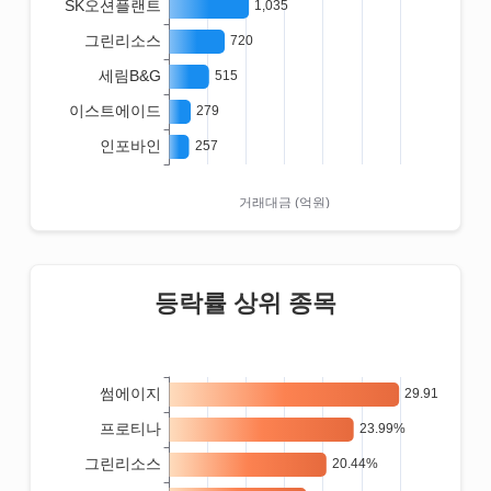
등락률 상위 종목