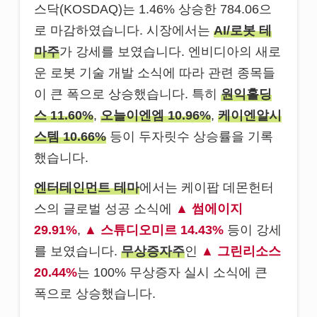
스닥(KOSDAQ)는 1.46% 상승한 784.06으
로 마감하였습니다. 시장에서는
AI/로봇 테
마주
가 강세를 보였습니다. 엔비디아의 새로
운 로봇 기술 개발 소식에 따라 관련 종목들
이 큰 폭으로 상승했습니다. 특히
원익홀딩
스 11.60%
,
오늘이엔엠 10.96%
,
케이엔알시
스템 10.66%
등이 두자릿수 상승률을 기록
했습니다.
엔터테인먼트 테마
에서는 케이팝 데몬헌터
스의 글로벌 성공 소식에
썸에이지
29.91%
,
스튜디오미르 14.43%
등이 강세
를 보였습니다.
무상증자주
인
그린리소스
20.44%
는 100% 무상증자 실시 소식에 큰
폭으로 상승했습니다.