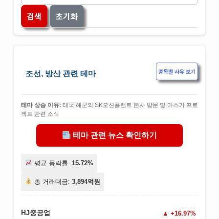
검색
초기화
종목별 사유 보기
조선, 방산 관련 테마
테마 상승 이유:
태국 해군의 SK오션플랜트 본사 방문 및 마스가 프로
젝트 관련 소식
테마 관련 뉴스 확인하기
평균 등락률:
15.72%
총 거래대금:
3,894억원
HJ중공업
+16.97%