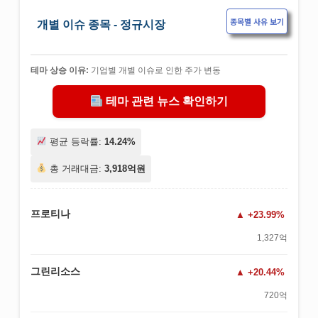
종목별 사유 보기
개별 이슈 종목 - 정규시장
테마 상승 이유:
기업별 개별 이슈로 인한 주가 변동
테마 관련 뉴스 확인하기
평균 등락률:
14.24%
총 거래대금:
3,918억원
프로티나
+23.99%
1,327억
그린리소스
+20.44%
720억