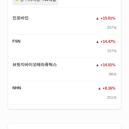
인포바인
+15.01%
257억
FSN
+14.47%
157억
브릿지바이오테라퓨틱스
+14.01%
96억
NHN
+8.16%
251억