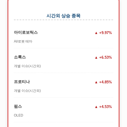
시간외 상승 종목
아이로보틱스
+9.97%
AI/로봇 테마
소룩스
+6.53%
개별 이슈(시간외)
프로티나
+4.85%
개별 이슈(시간외)
핌스
+4.53%
OLED