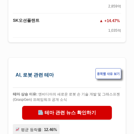
2,859억
SK오션플랜트
+14.47%
1,035억
종목별 사유 보기
AI, 로봇 관련 테마
테마 상승 이유:
엔비디아의 새로운 로봇 손 기술 개발 및 그래스프젠
(GraspGen) 프레임워크 공개 소식
테마 관련 뉴스 확인하기
평균 등락률:
12.46%