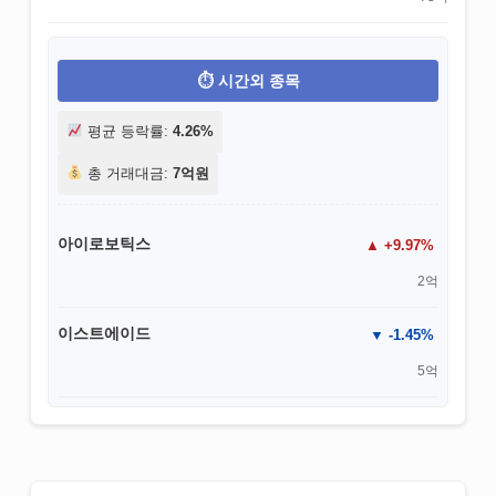
시간외 종목
평균 등락률:
4.26%
총 거래대금:
7억원
아이로보틱스
+9.97%
2억
이스트에이드
-1.45%
5억