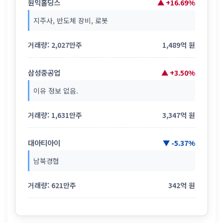
원익홀딩스
▲ +16.69%
지주사, 반도체 장비, 로봇
거래량: 2,027만주
1,489억 원
삼성중공업
▲ +3.50%
이유 정보 없음.
거래량: 1,631만주
3,347억 원
대아티아이
▼ -5.37%
남북경협
거래량: 621만주
342억 원