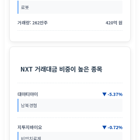
로봇
거래량: 262만주
420억 원
NXT 거래대금 비중이 높은 종목
대아티아이
▼ -5.37%
남북경협
지투지바이오
▼ -0.72%
비만치료제