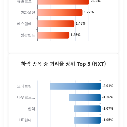
하락 종목 중 괴리율 상위 Top 5 (NXT)