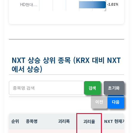
NXT 상승 상위 종목 (KRX 대비 NXT
에서 상승)
검색
초기화
이전
다음
순위
종목명
괴리폭
NXT 현재가
괴리율