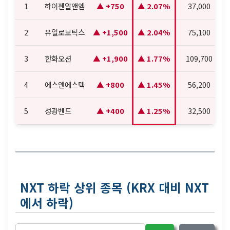
1
하이젠알앤엠
+750
2.07%
37,000
2
유일로보틱스
+1,500
2.04%
75,100
3
한화오션
+1,900
1.77%
109,700
4
에스앤에스텍
+800
1.45%
56,200
5
성광벤드
+400
1.25%
32,500
NXT 하락 상위 종목 (KRX 대비 NXT
에서 하락)