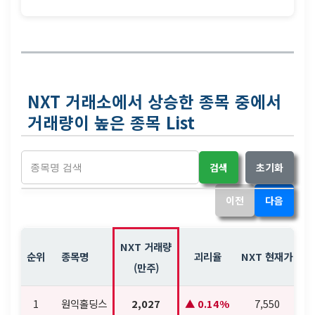
NXT 거래소에서 상승한 종목 중에서
거래량이 높은 종목 List
검색
초기화
이전
다음
NXT 거래량
순위
종목명
괴리율
NXT 현재가
N
(만주)
1
원익홀딩스
2,027
0.14%
7,550