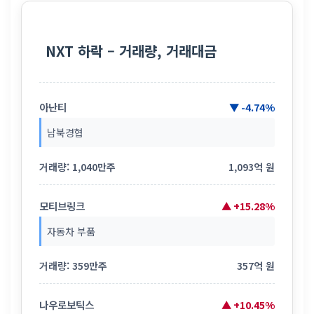
NXT 하락 – 거래량, 거래대금
아난티
▼ -4.74%
남북경협
거래량: 1,040만주
1,093억 원
모티브링크
▲ +15.28%
자동차 부품
거래량: 359만주
357억 원
나우로보틱스
▲ +10.45%