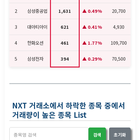
2
삼성중공업
1,631
0.49%
20,700
3
대아티아이
621
0.41%
4,930
4
한화오션
461
1.77%
109,700
5
삼성전자
394
0.29%
70,500
NXT 거래소에서 하락한 종목 중에서
거래량이 높은 종목 List
검색
초기화