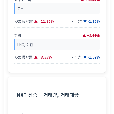
로봇
KRX 등락률:
▲ +11.86%
괴리율:
▼ -1.26%
한텍
▲ +2.44%
LNG, 원전
KRX 등락률:
▲ +3.55%
괴리율:
▼ -1.07%
NXT 상승 – 거래량, 거래대금