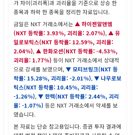
가 차이(괴리폭)과 괴리율을 기준으로 상승 한
종목과 하락 한 종목을 정리한 자료입니다.
금일은 NXT 거래소에서는
하이젠알앤엠
(NXT 등락률: 3.93%, 괴리율: 2.07%)
,
유
일로보틱스(NXT 등락률: 12.59%, 괴리율:
2.04%)
,
한화오션(NXT 등락률: -4.53%,
괴리율: 1.77%)
등이 NXT 거래소에서 상대적
으로 강세를 보였으며,
모티브링크(NXT 등
락률: 15.28%, 괴리율: -2.01%)
,
나우로보
틱스(NXT 등락률: 10.45%, 괴리율:
-1.26%)
,
한텍(NXT 등락률: 2.44%, 괴리
율: -1.07%)
등은 NXT 거래소에서 약세를 보
였습니다.
본 자료는 단순 참고용입니다. 증권 투자 결과에