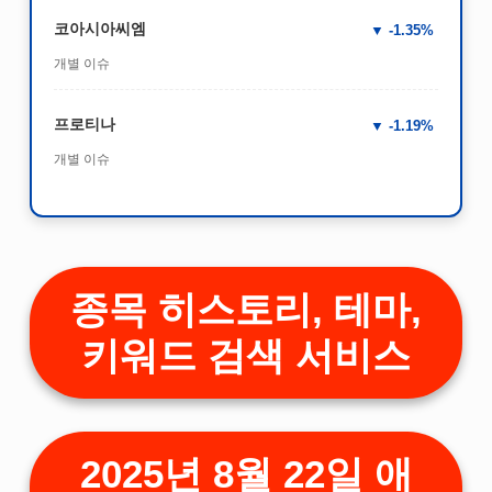
코아시아씨엠
-1.35%
개별 이슈
프로티나
-1.19%
개별 이슈
종목 히스토리, 테마,
키워드 검색 서비스
2025년 8월 22일 애