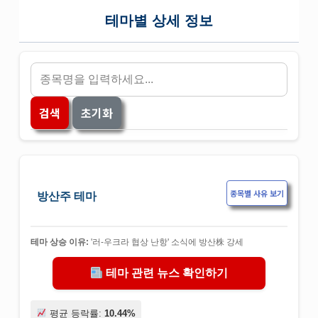
테마별 상세 정보
검색
초기화
종목별 사유 보기
방산주 테마
테마 상승 이유:
'러-우크라 협상 난항' 소식에 방산株 강세
테마 관련 뉴스 확인하기
평균 등락률:
10.44%