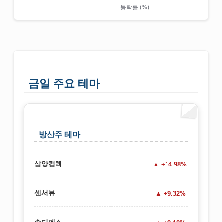
금일 주요 테마
방산주 테마
삼양컴텍
+14.98%
센서뷰
+9.32%