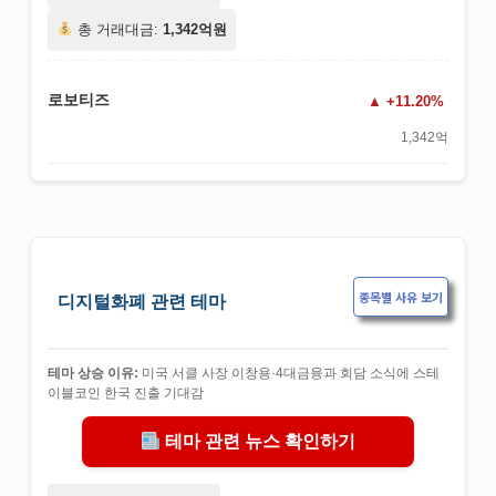
총 거래대금:
1,342억원
로보티즈
+11.20%
1,342억
종목별 사유 보기
디지털화폐 관련 테마
테마 상승 이유:
미국 서클 사장 이창용·4대금융과 회담 소식에 스테
이블코인 한국 진출 기대감
테마 관련 뉴스 확인하기