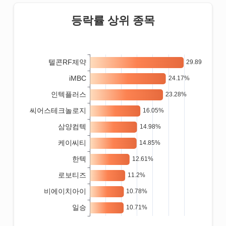
등락률 상위 종목