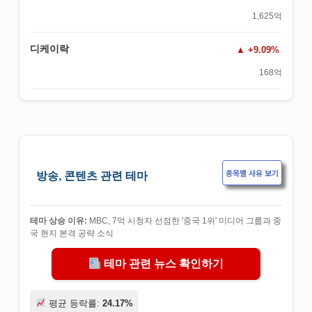
1,625억
디케이락
+9.09%
168억
종목별 사유 보기
방송, 콘텐츠 관련 테마
테마 상승 이유:
MBC, 7억 시청자 선점한 '중국 1위' 미디어 그룹과 중
국 현지 본격 공략 소식
테마 관련 뉴스 확인하기
평균 등락률:
24.17%