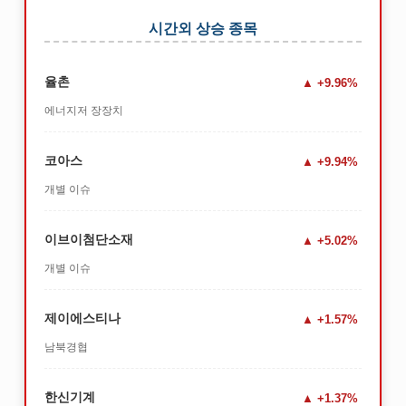
시간외 상승 종목
율촌
+9.96%
에너지저 장장치
코아스
+9.94%
개별 이슈
이브이첨단소재
+5.02%
개별 이슈
제이에스티나
+1.57%
남북경협
한신기계
+1.37%