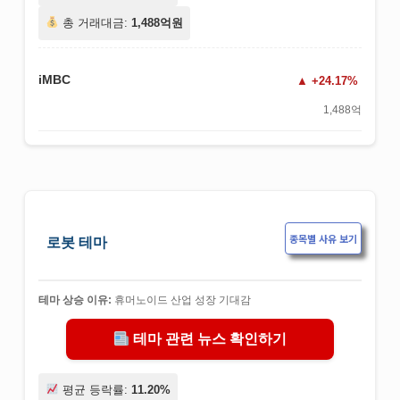
총 거래대금:
1,488억원
iMBC
+24.17%
1,488억
종목별 사유 보기
로봇 테마
테마 상승 이유:
휴머노이드 산업 성장 기대감
테마 관련 뉴스 확인하기
평균 등락률:
11.20%