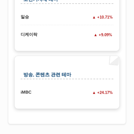
일승
+10.71%
디케이락
+9.09%
방송, 콘텐츠 관련 테마
iMBC
+24.17%