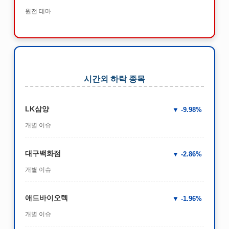
원전 테마
시간외 하락 종목
LK삼양
-9.98%
개별 이슈
대구백화점
-2.86%
개별 이슈
애드바이오텍
-1.96%
개별 이슈