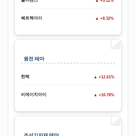
솔디펜스
+9.12%
쎄트렉아이
+8.32%
원전 테마
한텍
+12.61%
비에이치아이
+10.78%
조선기자재 테마