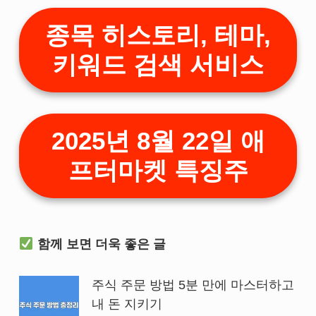
종목 히스토리, 테마,
키워드 검색 서비스
2025년 8월 22일 애
프터마켓 특징주
함께 보면 더욱 좋은 글
주식 주문 방법 5분 만에 마스터하고
내 돈 지키기