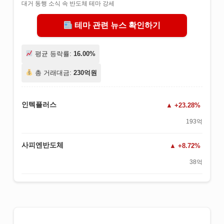
대거 동행 소식 속 반도체 테마 강세
테마 관련 뉴스 확인하기
평균 등락률:
16.00%
총 거래대금:
230억원
인텍플러스
+23.28%
193억
사피엔반도체
+8.72%
38억