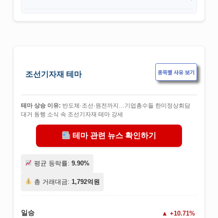
종목별 사유 보기
조선기자재 테마
테마 상승 이유:
반도체·조선·원전까지…기업총수들 한미정상회담
대거 동행 소식 속 조선기자재 테마 강세
테마 관련 뉴스 확인하기
평균 등락률:
9.90%
총 거래대금:
1,792억원
일승
+10.71%