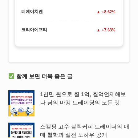
티에이치엔
+8.62%
코리아에프티
+7.63%
함께 보면 더욱 좋은 글
1천만 원으로 월 1억, 월억언제해보
나 님의 마킹 트레이딩의 모든 것
스켈핑 고수 블랙커피 트레이더의 매
매 철학과 실전 노하우 공개