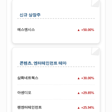
신규 상장주
에스엔시스
+50.00%
콘텐츠, 엔터테인먼트 테마
삼화네트웍스
+30.00%
아센디오
+29.85%
팬엔터테인먼트
+25.94%