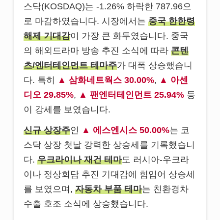
스닥(KOSDAQ)는 -1.26% 하락한 787.96으
로 마감하였습니다. 시장에서는
중국 한한령
해제 기대감
이 가장 큰 화두였습니다. 중국
의 해외드라마 방송 추진 소식에 따라
콘텐
츠/엔터테인먼트 테마주
가 대폭 상승했습니
다. 특히
삼화네트웍스 30.00%
,
아센
디오 29.85%
,
팬엔터테인먼트 25.94%
등
이 강세를 보였습니다.
신규 상장주
인
에스엔시스 50.00%
는 코
스닥 상장 첫날 강력한 상승세를 기록했습니
다.
우크라이나 재건 테마
도 러시아-우크라
이나 정상회담 추진 기대감에 힘입어 상승세
를 보였으며,
자동차 부품 테마
는 친환경차
수출 호조 소식에 상승했습니다.