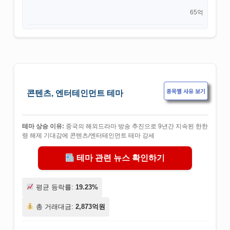
65억
종목별 사유 보기
콘텐츠, 엔터테인먼트 테마
테마 상승 이유:
중국의 해외드라마 방송 추진으로 9년간 지속된 한한
령 해제 기대감에 콘텐츠/엔터테인먼트 테마 강세
테마 관련 뉴스 확인하기
평균 등락률:
19.23%
총 거래대금:
2,873억원