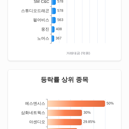
등락률 상위 종목