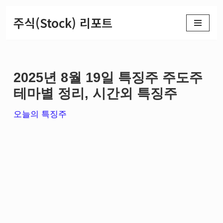
주식(Stock) 리포트
콘
텐
츠
2025년 8월 19일 특징주 주도주
로
테마별 정리, 시간외 특징주
건
너
오늘의 특징주
뛰
기