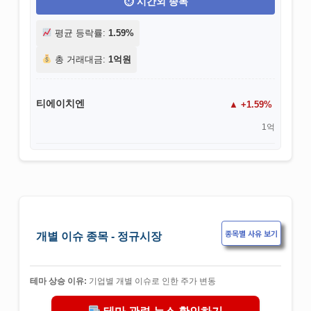
시간외 종목
평균 등락률:
1.59%
총 거래대금:
1억원
티에이치엔
+1.59%
1억
종목별 사유 보기
개별 이슈 종목 - 정규시장
테마 상승 이유:
기업별 개별 이슈로 인한 주가 변동