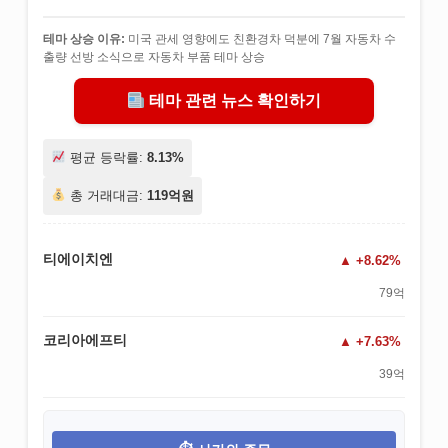
테마 상승 이유:
미국 관세 영향에도 친환경차 덕분에 7월 자동차 수
출량 선방 소식으로 자동차 부품 테마 상승
테마 관련 뉴스 확인하기
평균 등락률:
8.13%
총 거래대금:
119억원
티에이치엔
+8.62%
79억
코리아에프티
+7.63%
39억