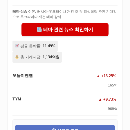
테마 상승 이유:
러시아-우크라이나 개전 후 첫 정상회담 추진 기대감
으로 우크라이나 재건 테마 강세
테마 관련 뉴스 확인하기
평균 등락률:
11.49%
총 거래대금:
1,134억원
오늘이엔엠
+13.25%
165억
TYM
+9.73%
969억