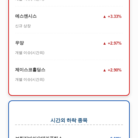
에스엔시스
+3.33%
신규 상장
우양
+2.97%
개별 이슈(시간외)
제이스코홀딩스
+2.90%
개별 이슈(시간외)
시간외 하락 종목