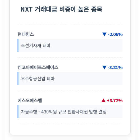
NXT 거래대금 비중이 높은 종목
현대힘스
▼ -2.06%
조선기자재 테마
켄코아에어로스페이스
▼ -3.81%
우주항공산업 테마
에스오에스랩
▲ +8.72%
자율주행 - 430억원 규모 전환사채권 발행 결정