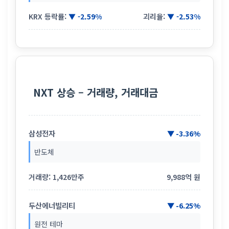
KRX 등락률:
▼ -2.59%
괴리율:
▼ -2.53%
NXT 상승 – 거래량, 거래대금
삼성전자
▼ -3.36%
반도체
거래량: 1,426만주
9,988억 원
두산에너빌리티
▼ -6.25%
원전 테마