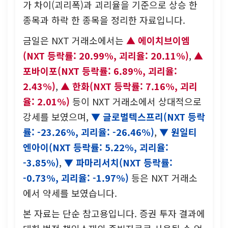
가 차이(괴리폭)과 괴리율을 기준으로 상승 한
종목과 하락 한 종목을 정리한 자료입니다.
금일은 NXT 거래소에서는
에이치브이엠
(NXT 등락률: 20.99%, 괴리율: 20.11%)
,
포바이포(NXT 등락률: 6.89%, 괴리율:
2.43%)
,
한화(NXT 등락률: 7.16%, 괴리
율: 2.01%)
등이 NXT 거래소에서 상대적으로
강세를 보였으며,
글로벌텍스프리(NXT 등락
률: -23.26%, 괴리율: -26.46%)
,
원일티
엔아이(NXT 등락률: 5.22%, 괴리율:
-3.85%)
,
파마리서치(NXT 등락률:
-0.73%, 괴리율: -1.97%)
등은 NXT 거래소
에서 약세를 보였습니다.
본 자료는 단순 참고용입니다. 증권 투자 결과에