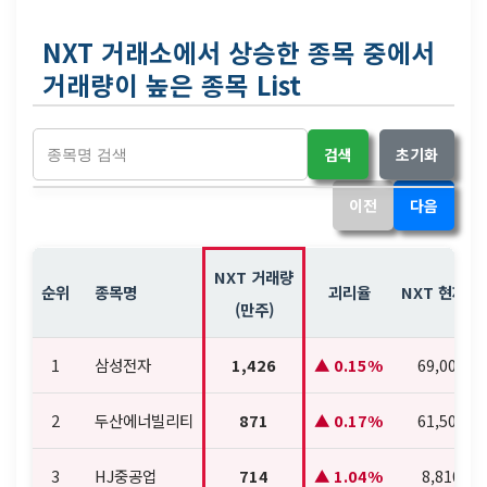
NXT 거래소에서 상승한 종목 중에서
거래량이 높은 종목 List
검색
초기화
이전
다음
NXT 거래량
순위
종목명
괴리율
NXT 현재가
(만주)
1
삼성전자
1,426
0.15%
69,000
2
두산에너빌리티
871
0.17%
61,500
3
HJ중공업
714
1.04%
8,810