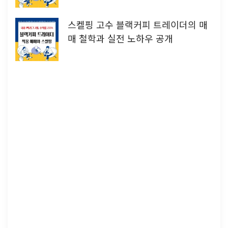
스켈핑 고수 블랙커피 트레이더의 매
매 철학과 실전 노하우 공개