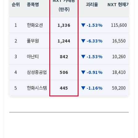
순위
종목명
괴리율
NXT 현재가
(만주)
1
한화오션
1,336
-1.53%
115,600
2
풀무원
1,244
-6.33%
16,550
3
아난티
842
-1.53%
10,260
4
삼성중공업
506
-0.91%
18,410
5
한화시스템
445
-1.16%
59,200