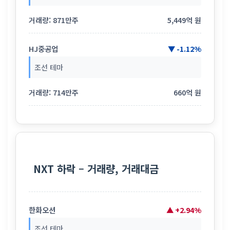
거래량: 871만주
5,449억 원
HJ중공업
▼ -1.12%
조선 테마
거래량: 714만주
660억 원
NXT 하락 – 거래량, 거래대금
한화오션
▲ +2.94%
조선 테마