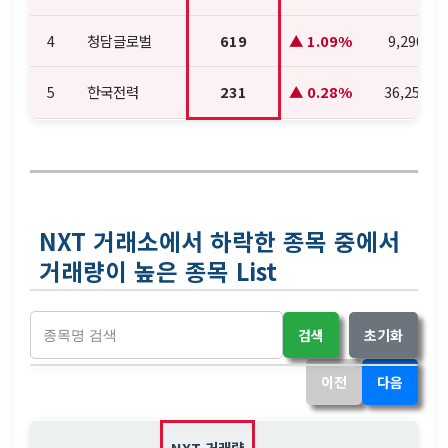
4
청담글로벌
619
1.09%
9,290
5
한국전력
231
0.28%
36,250
NXT 거래소에서 하락한 종목 중에서
거래량이 높은 종목 List
검색
초기화
이전
다음
NXT 거래량