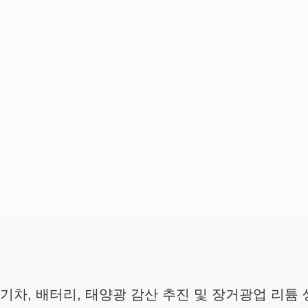
기차, 배터리, 태양광 감산 추진 및 장거광업 리튬 