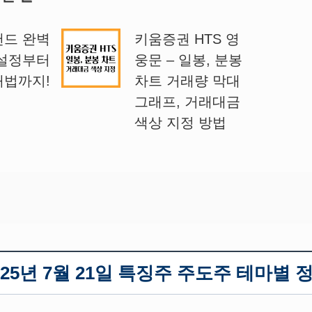
밴드 완벽
키움증권 HTS 영
 설정부터
웅문 – 일봉, 분봉
매법까지!
차트 거래량 막대
그래프, 거래대금
색상 지정 방법
025년 7월 21일 특징주 주도주 테마별 