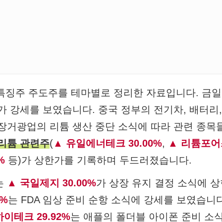
1일 특징주 주도주를 테마별로 정리한 자료입니다. 
가 강세를 보였습니다. 중국 정부의 전기차, 배터리
장거광업의 리튬 생산 중단 소식에 따라 관련 종목
리튬 관련주
(
유일에너테크 30.00%
,
리튬포어스
%
등)가 상한가를 기록하며 두드러졌습니다.
는
국일제지 30.00%
가 상장 유지 결정 소식에 
0%
는 FDA 임상 준비 순항 소식에 강세를 보였습니
이테크 29.92%
는 애플의 폴더블 아이폰 준비 소