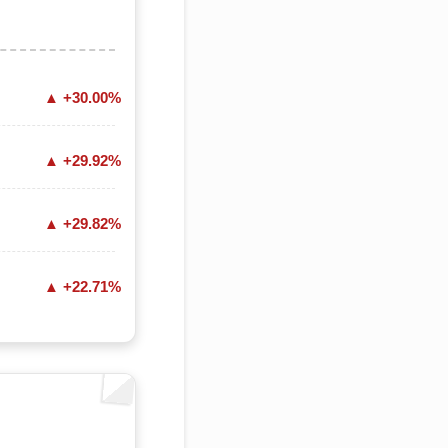
+30.00%
+29.92%
+29.82%
+22.71%