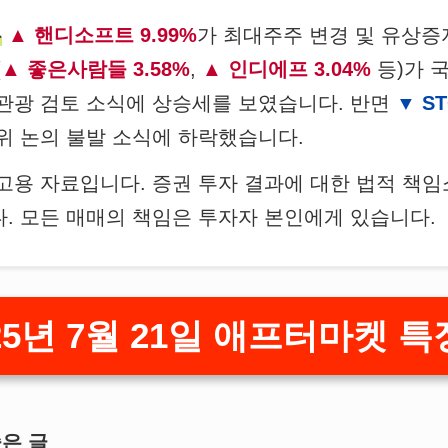
는
핸디소프트 9.99%
가 최대주주 변경 및 유상증
(
좋은사람들 3.58%
,
인디에프 3.04%
등)가 
별관광 검토 소식에 상승세를 보였습니다. 반면
S
위 논의 불발 소식에 하락했습니다.
참고용 자료입니다. 증권 투자 결과에 대한 법적 책
. 모든 매매의 책임은 투자자 본인에게 있습니다.
25년 7월 21일 애프터마켓 
좋은 글