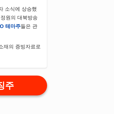
자 소식에 상승했
국정원의 대북방송
TO 테마주
들은 관
임소재의 증빙자료로
특징주