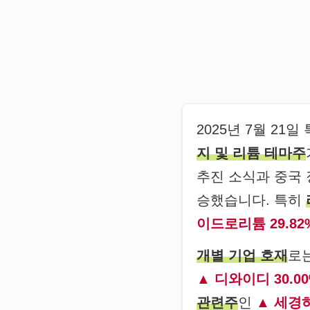
2025년 7월 2
지 및 리튬 테마주
추진 소식과 중국 
승했습니다. 특히
이드로리튬 29.82
개별 기업 호재
로
디와이디 30.0
관련주
인
세경하