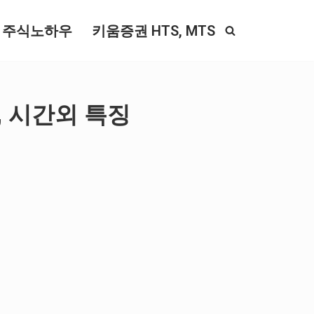
주식노하우
키움증권 HTS, MTS
, 시간외 특징