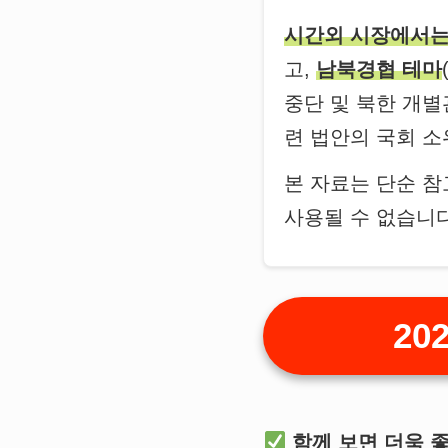
시간외 시장에서
고,
남북경협 테마
중단 및 북한 개
련 법안의 국회 소
본 자료는 단순 
사용될 수 없습니다
20
함께 보면 더욱 