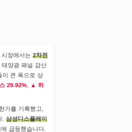
금일 시장에서는
2차전
, 태양광 패널 감산
들이 큰 폭으로 상
 29.92%
,
하
상한가를 기록했고,
다.
삼성디스플레이
식에 급등했습니다.