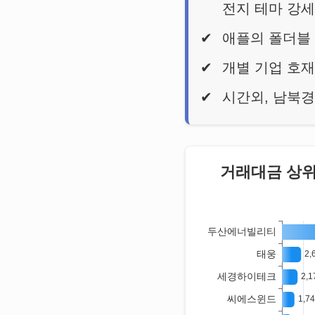
전지 테마 강
애플의 폴더블
개별 기업 호재
시간외, 남북경
거래대금 상위 