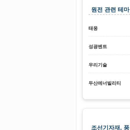
원전 관련 테마
태웅
성광벤트
우리기술
두산에너빌리티
조선기자재, 