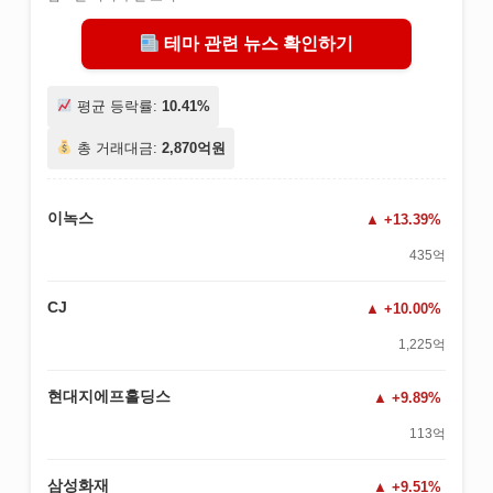
테마 관련 뉴스 확인하기
평균 등락률:
10.41%
총 거래대금:
2,870억원
이녹스
+13.39%
435억
CJ
+10.00%
1,225억
현대지에프홀딩스
+9.89%
113억
삼성화재
+9.51%