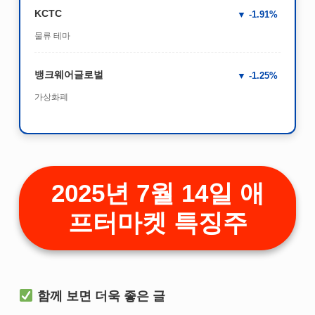
KCTC
-1.91%
물류 테마
뱅크웨어글로벌
-1.25%
가상화폐
2025년 7월 14일 애
프터마켓 특징주
함께 보면 더욱 좋은 글