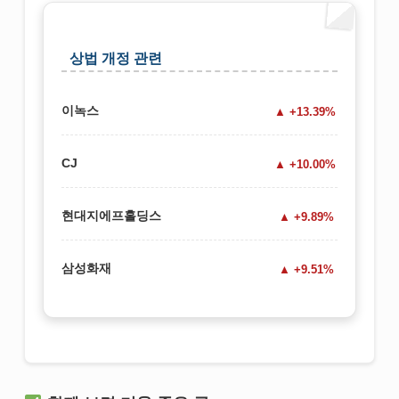
상법 개정 관련
이녹스
+13.39%
CJ
+10.00%
현대지에프홀딩스
+9.89%
삼성화재
+9.51%