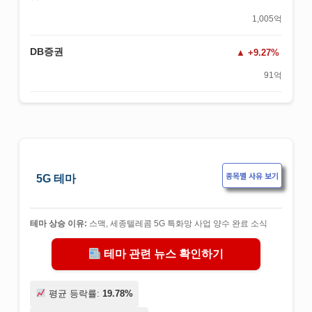
1,005억
DB증권
+9.27%
91억
종목별 사유 보기
5G 테마
테마 상승 이유:
스맥, 세종텔레콤 5G 특화망 사업 양수 완료 소식
테마 관련 뉴스 확인하기
평균 등락률:
19.78%