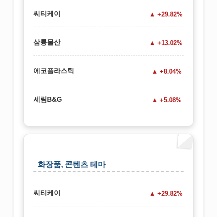
씨티케이
+29.82%
삼륭물산
+13.02%
에코플라스틱
+8.04%
세림B&G
+5.08%
화장품, 콘텐츠 테마
씨티케이
+29.82%