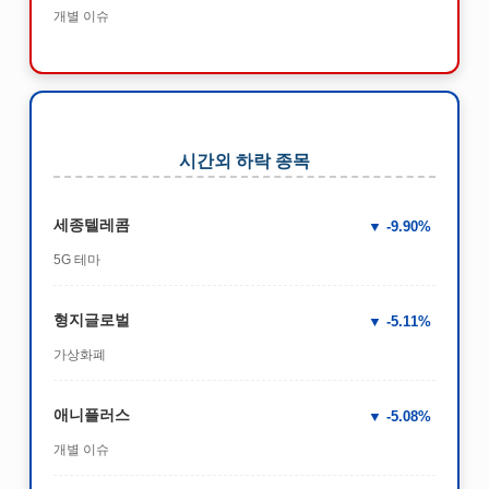
개별 이슈
시간외 하락 종목
세종텔레콤
-9.90%
5G 테마
형지글로벌
-5.11%
가상화폐
애니플러스
-5.08%
개별 이슈