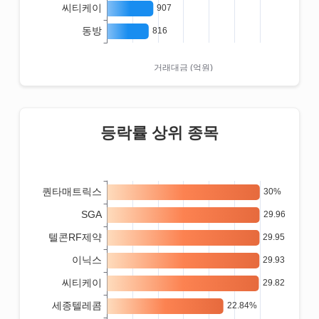
등락률 상위 종목