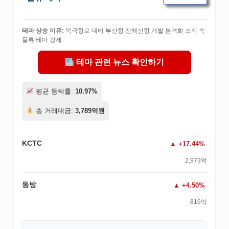
테마 상승 이유:
북극항로 대비 부산항 진해신항 개발 본격화 소식 속
물류 테마 강세
테마 관련 뉴스 확인하기
평균 등락률:
10.97%
총 거래대금:
3,789억원
KCTC
+17.44%
2,973억
동방
+4.50%
816억