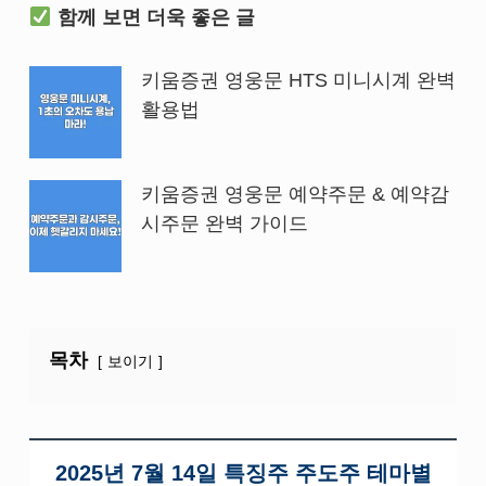
함께 보면 더욱 좋은 글
키움증권 영웅문 HTS 미니시계 완벽
활용법
키움증권 영웅문 예약주문 & 예약감
시주문 완벽 가이드
목차
보이기
2025년 7월 14일 특징주 주도주 테마별