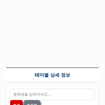
테마별 상세 정보