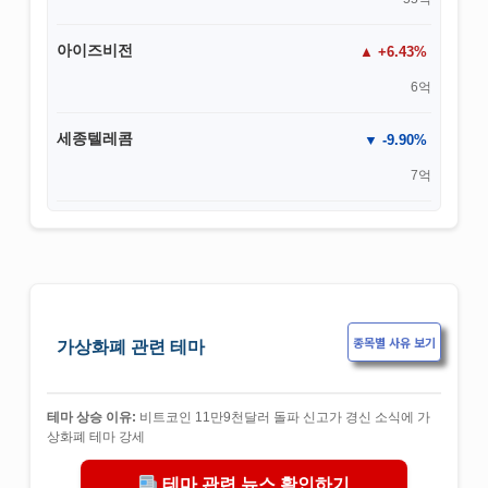
아이즈비전
+6.43%
6억
세종텔레콤
-9.90%
7억
종목별 사유 보기
가상화폐 관련 테마
테마 상승 이유:
비트코인 11만9천달러 돌파 신고가 경신 소식에 가
상화폐 테마 강세
테마 관련 뉴스 확인하기