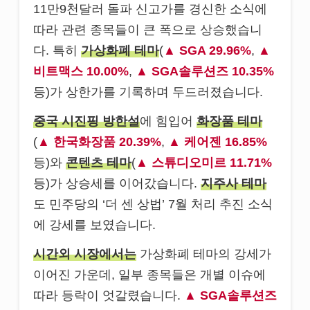
11만9천달러 돌파 신고가를 경신한 소식에
따라 관련 종목들이 큰 폭으로 상승했습니
다. 특히
가상화폐 테마
(
SGA 29.96%
,
비트맥스 10.00%
,
SGA솔루션즈 10.35%
등)가 상한가를 기록하며 두드러졌습니다.
중국 시진핑 방한설
에 힘입어
화장품 테마
(
한국화장품 20.39%
,
케어젠 16.85%
등)와
콘텐츠 테마
(
스튜디오미르 11.71%
등)가 상승세를 이어갔습니다.
지주사 테마
도 민주당의 ‘더 센 상법’ 7월 처리 추진 소식
에 강세를 보였습니다.
시간외 시장에서는
가상화폐 테마의 강세가
이어진 가운데, 일부 종목들은 개별 이슈에
따라 등락이 엇갈렸습니다.
SGA솔루션즈