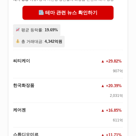
테마 관련 뉴스 확인하기
평균 등락률:
19.69%
총 거래대금:
4,342억원
씨티케이
+29.82%
907억
한국화장품
+20.39%
2,031억
케어젠
+16.85%
611억
스튜디오미르
+11.71%