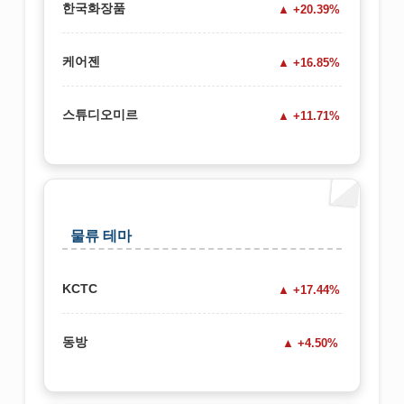
한국화장품
+20.39%
케어젠
+16.85%
스튜디오미르
+11.71%
물류 테마
KCTC
+17.44%
동방
+4.50%