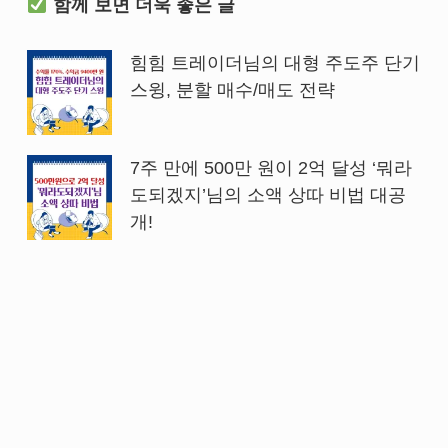
함께 보면 더욱 좋은 글
힘힘 트레이더님의 대형 주도주 단기
스윙, 분할 매수/매도 전략
7주 만에 500만 원이 2억 달성 ‘뭐라
도되겠지’님의 소액 상따 비법 대공
개!