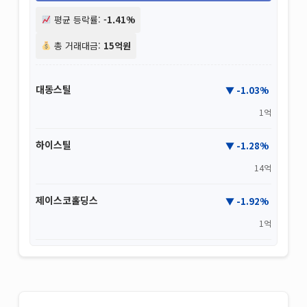
평균 등락률:
-1.41%
총 거래대금:
15억원
대동스틸
-1.03%
1억
하이스틸
-1.28%
14억
제이스코홀딩스
-1.92%
1억