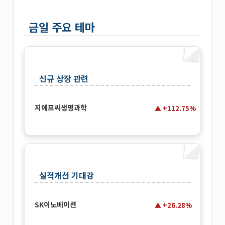
금일 주요 테마
신규 상장 관련
지에프씨생명과학
+112.75%
실적개선 기대감
SK이노베이션
+26.28%