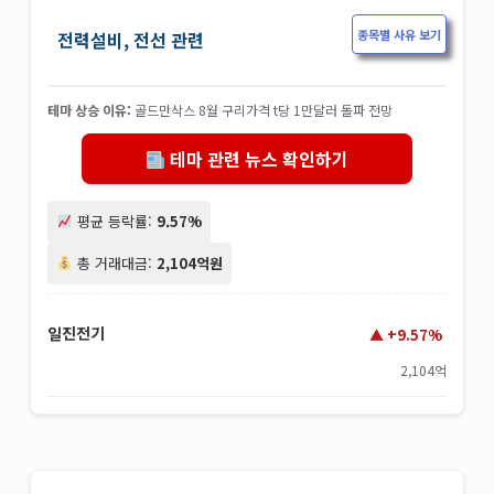
종목별 사유 보기
전력설비, 전선 관련
테마 상승 이유:
골드만삭스 8월 구리가격 t당 1만달러 돌파 전망
테마 관련 뉴스 확인하기
평균 등락률:
9.57%
총 거래대금:
2,104억원
일진전기
+9.57%
2,104억