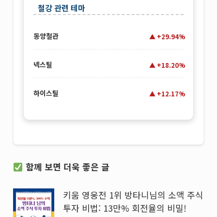
철강 관련 테마
동양철관
+29.94%
넥스틸
+18.20%
하이스틸
+12.17%
함께 보면 더욱 좋은 글
키움 영웅전 1위 방타니님의 소액 주식
투자 비법: 13만% 회전율의 비밀!