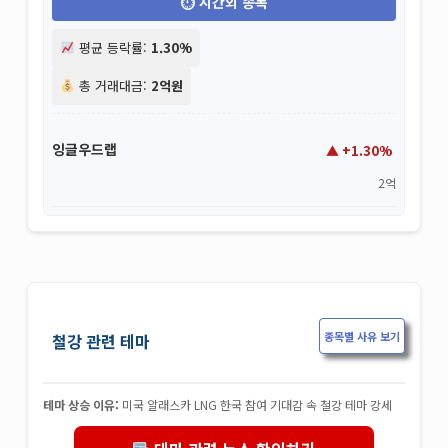
시간외 종목
평균 등락률:
1.30%
총 거래대금:
2억원
잉글우드랩
+1.30%
2억
종목별 사유 보기
철강 관련 테마
테마 상승 이유:
미국 알래스카 LNG 한국 참여 기대감 속 철강 테마 강세