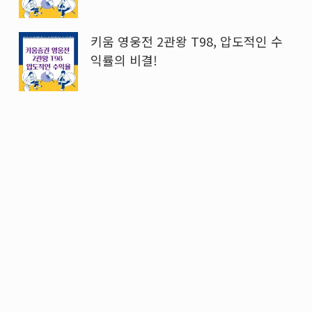
키움 영웅전 2관왕 T98, 압도적인 수
익률의 비결!