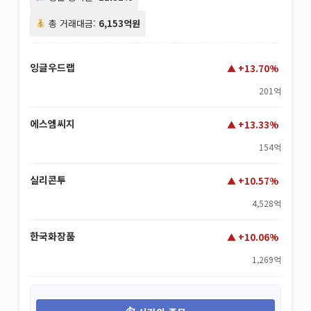
총 거래대금:
6,153억원
잉글우드랩
+13.70%
201억
에스엠씨지
+13.33%
154억
실리콘투
+10.57%
4,528억
한국화장품
+10.06%
1,269억