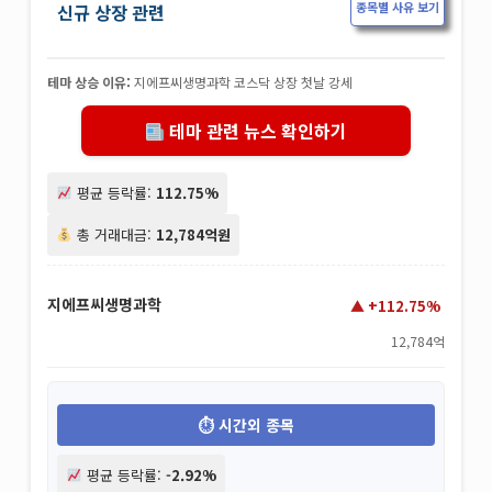
종목별 사유 보기
신규 상장 관련
테마 상승 이유:
지에프씨생명과학 코스닥 상장 첫날 강세
테마 관련 뉴스 확인하기
평균 등락률:
112.75%
총 거래대금:
12,784억원
지에프씨생명과학
+112.75%
12,784억
시간외 종목
평균 등락률:
-2.92%