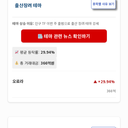
종목별 사유 보기
출산장려 테마
테마 상승 이유:
인구 TF 이번 주 출범으로 출산 장려 테마 강세
테마 관련 뉴스 확인하기
평균 등락률:
29.94%
총 거래대금:
366억원
오로라
+29.94%
366억