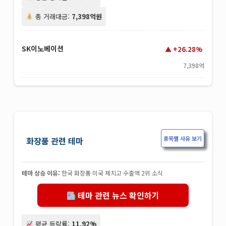
총 거래대금:
7,398억원
SK이노베이션
+26.28%
7,398억
종목별 사유 보기
화장품 관련 테마
테마 상승 이유:
한국 화장품 미국 제치고 수출액 2위 소식
테마 관련 뉴스 확인하기
평균 등락률:
11.92%