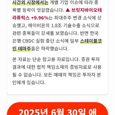
시간외 시장에서는
개별 기업 이슈에 따라 종
목별 등락이 엇갈렸습니다.
브릿지바이오테
라퓨틱스 +9.96%
는 최대주주 변경 소식에 상
승했고, 에이비온의 1.8조 기술수출 소식으로
관련 종목들이 강세를 보였습니다. 반면 한국
은행 CBDC 실험 중단 소식에 일부
스테이블코
인 테마주
들은 하락했습니다.
본 자료는 단순 참고용 자료입니다. 증권 투자
결과에 대한 법적 책임소재의 증빙자료로 사용
될 수 없습니다. 모든 매매의 책임은 투자자 본
인에게 있습니다.
2025년 6월 30일 애