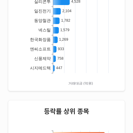
등락률 상위 종목