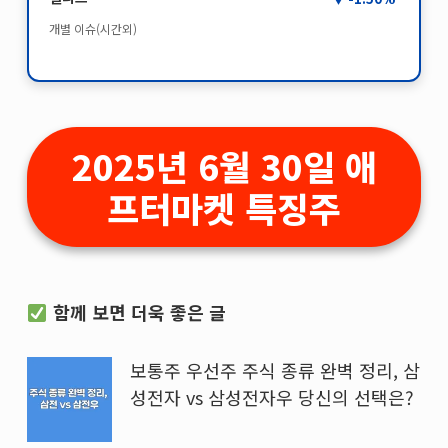
개별 이슈(시간외)
2025년 6월 30일 애
프터마켓 특징주
함께 보면 더욱 좋은 글
보통주 우선주 주식 종류 완벽 정리, 삼
성전자 vs 삼성전자우 당신의 선택은?