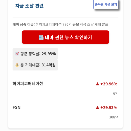
종목별 사유 보기
자금 조달 관련
테마 상승 이유:
하이퍼코퍼레이션 770억 규모 자금 조달 계획 발표
테마 관련 뉴스 확인하기
평균 등락률:
29.95%
총 거래대금:
314억원
하이퍼코퍼레이션
+29.96%
6억
FSN
+29.93%
308억