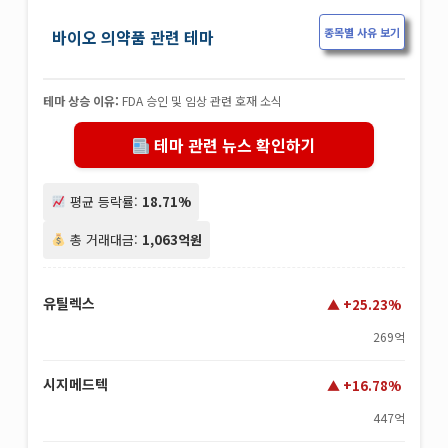
종목별 사유 보기
바이오 의약품 관련 테마
테마 상승 이유:
FDA 승인 및 임상 관련 호재 소식
테마 관련 뉴스 확인하기
평균 등락률:
18.71%
총 거래대금:
1,063억원
유틸렉스
+25.23%
269억
시지메드텍
+16.78%
447억