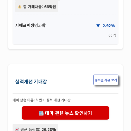
총 거래대금:
66억원
지에프씨생명과학
-2.92%
66억
종목별 사유 보기
실적개선 기대감
테마 상승 이유:
하반기 실적 개선 기대감
테마 관련 뉴스 확인하기
평균 등락률:
26.28%