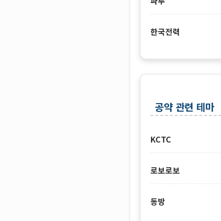
파루
한국전력
공약 관련 테마
KCTC
로보로보
동방