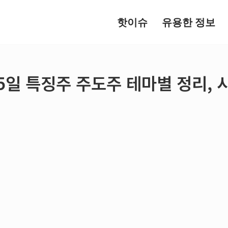
핫이슈
유용한 정보
 25일 특징주 주도주 테마별 정리,