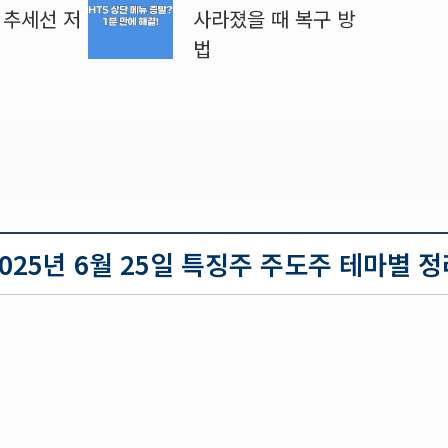
트 추세선 저
사라졌을 때 복구 방
법
2025년 6월 25일 특징주 주도주 테마별 정