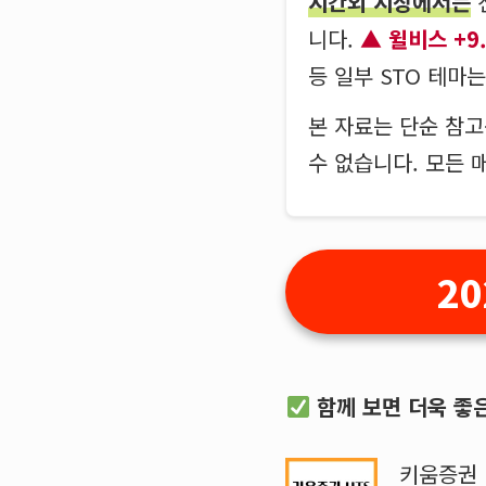
시간외 시장에서는
니다.
윌비스 +9
등 일부 STO 테마
본 자료는 단순 참
수 없습니다. 모든 
2
함께 보면 더욱 좋
키움증권 