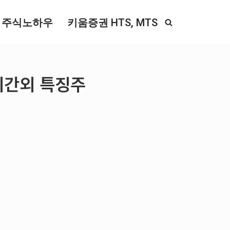
주식노하우
키움증권 HTS, MTS
 시간외 특징주