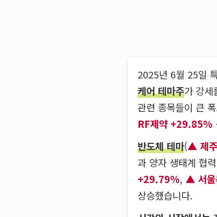
2025년 6월 25
케어 테마주
가 강세
관련 종목들이 큰 
RF제약 +29.85%
반도체 테마
(
제주
과 양자 생태계 협
+29.79%
,
서울
상승했습니다.