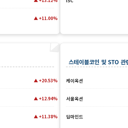
ISC
+13.12%
+11.00%
스테이블코인 및 STO 관
케이옥션
+20.53%
서울옥션
+12.94%
딥마인드
+11.38%