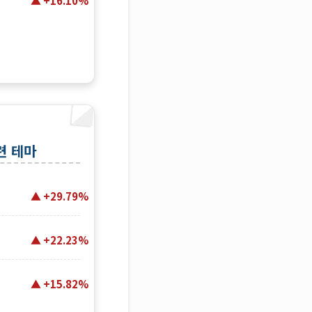
+16.10%
련 테마
+29.79%
+22.23%
+15.82%