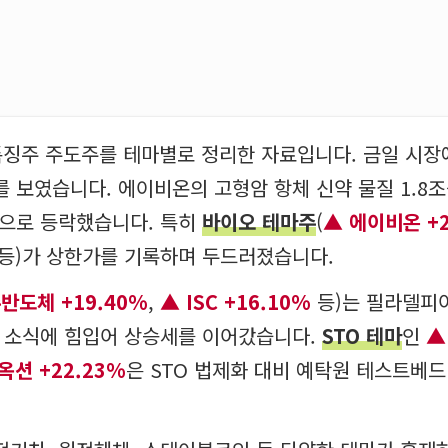
일 특징주 주도주를 테마별로 정리한 자료입니다. 금일 시
를 보였습니다. 에이비온의 고형암 항체 신약 물질 1.8
폭으로 등락했습니다. 특히
바이오 테마주
(
에이비온 +2
등)가 상한가를 기록하며 두드러졌습니다.
반도체 +19.40%
,
ISC +16.10%
등)는 필라델피
력 소식에 힘입어 상승세를 이어갔습니다.
STO 테마
인
옥션 +22.23%
은 STO 법제화 대비 예탁원 테스트베드