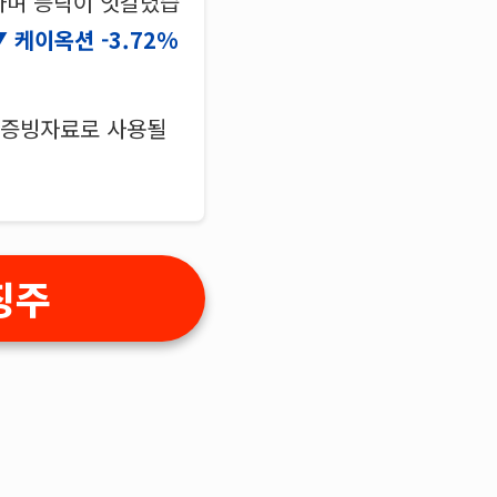
하며 등락이 엇갈렸습
케이옥션 -3.72%
의 증빙자료로 사용될
징주