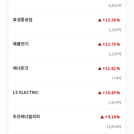
6,855억
효성중공업
+13.38%
1,316억
제룡전기
+12.75%
1,229억
에너토크
+11.61%
774억
LS ELECTRIC
+10.85%
1,619억
두산에너빌리티
+9.16%
19,054억