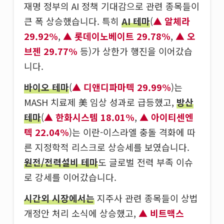
재명 정부의 AI 정책 기대감으로 관련 종목들이
큰 폭 상승했습니다. 특히
AI 테마
(
알체라
29.92%
,
롯데이노베이트 29.78%
,
오
브젠 29.77%
등)가 상한가 행진을 이어갔습
니다.
바이오 테마
(
디앤디파마텍 29.99%
)는
MASH 치료제 美 임상 성과로 급등했고,
방산
테마
(
한화시스템 18.01%
,
아이티센엔
텍 22.04%
)는 이란-이스라엘 충돌 격화에 따
른 지정학적 리스크로 상승세를 보였습니다.
원전/전력설비 테마
도 글로벌 전력 부족 이슈
로 강세를 이어갔습니다.
시간외 시장에서는
지주사 관련 종목들이 상법
개정안 처리 소식에 상승했고,
비트맥스