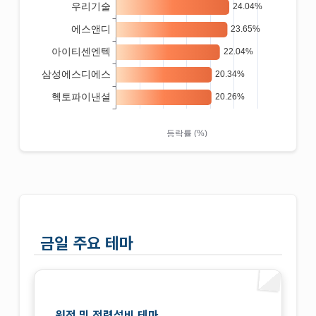
금일 주요 테마
원전 및 전력설비 테마