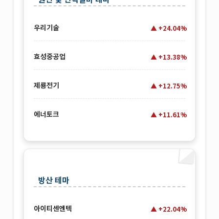
우리기술
+24.04%
효성중공업
+13.38%
제룡전기
+12.75%
에너토크
+11.61%
방산 테마
아이티센엔텍
+22.04%