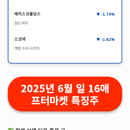
제이스코홀딩스
-1.74%
철강 테마
스코넥
-1.62%
개별 이슈(시간외)
2025년 6월 일 16애
프터마켓 특징주