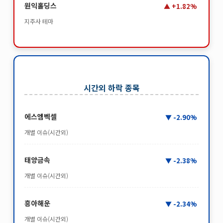
원익홀딩스
+1.82%
지주사 테마
시간외 하락 종목
에스엠벡셀
-2.90%
개별 이슈(시간외)
태양금속
-2.38%
개별 이슈(시간외)
흥아해운
-2.34%
개별 이슈(시간외)