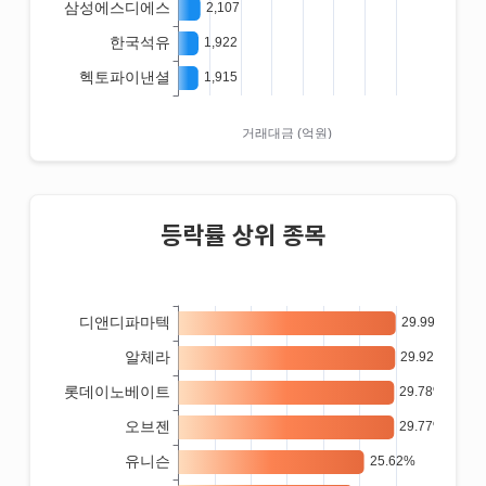
등락률 상위 종목