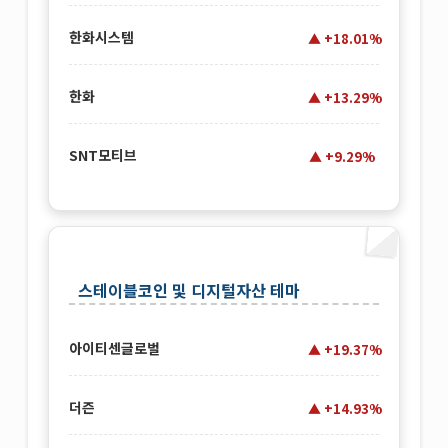
한화시스템
+18.01%
한화
+13.29%
SNT모티브
+9.29%
스테이블코인 및 디지털자산 테마
아이티센글로벌
+19.37%
더즌
+14.93%