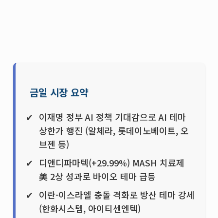
금일 시장 요약
이재명 정부 AI 정책 기대감으로 AI 테마
상한가 행진 (알체라, 롯데이노베이트, 오
브젠 등)
디앤디파마텍(+29.99%) MASH 치료제
美 2상 성과로 바이오 테마 급등
이란-이스라엘 충돌 격화로 방산 테마 강세
(한화시스템, 아이티센엔텍)