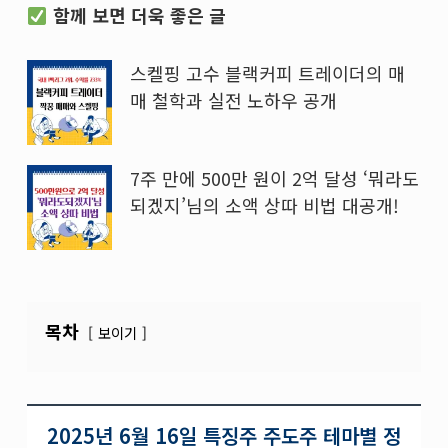
함께 보면 더욱 좋은 글
스켈핑 고수 블랙커피 트레이더의 매
매 철학과 실전 노하우 공개
7주 만에 500만 원이 2억 달성 ‘뭐라도
되겠지’님의 소액 상따 비법 대공개!
목차
보이기
2025년 6월 16일 특징주 주도주 테마별 정