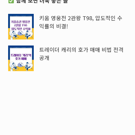
함께 보면 더욱 좋은 글
키움 영웅전 2관왕 T98, 압도적인 수
익률의 비결!
트레이더 캐리의 호가 매매 비법 전격
공개