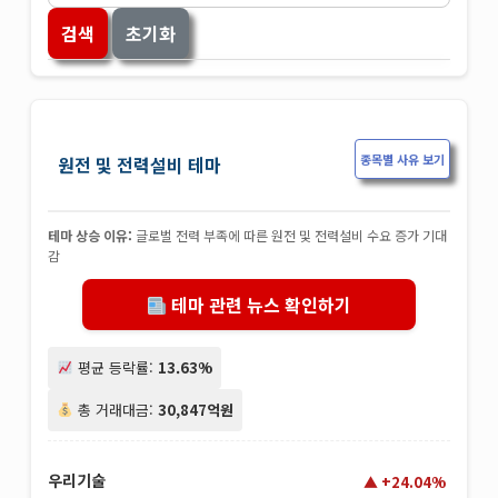
검색
초기화
종목별 사유 보기
원전 및 전력설비 테마
테마 상승 이유:
글로벌 전력 부족에 따른 원전 및 전력설비 수요 증가 기대
감
테마 관련 뉴스 확인하기
평균 등락률:
13.63%
총 거래대금:
30,847억원
우리기술
+24.04%