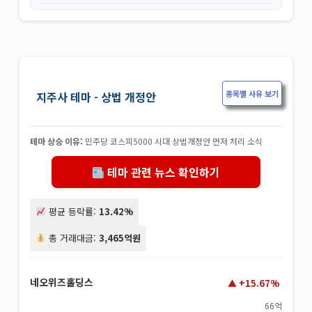
종목별 사유 보기
지주사 테마 - 상법 개정안
테마 상승 이유:
민주당 코스피5000 시대 상법개정안 먼저 처리 소식
테마 관련 뉴스 확인하기
평균 등락률:
13.42%
총 거래대금:
3,465억원
네오위즈홀딩스
+15.67%
66억