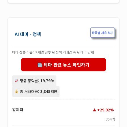
종목별 사유 보기
AI 테마 - 정책
테마 상승 이유:
이재명 정부 AI 정책 기대감 속 AI 테마 강세
테마 관련 뉴스 확인하기
평균 등락률:
19.79%
총 거래대금:
3,845억원
알체라
+29.92%
354억