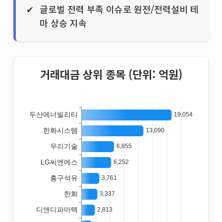
글로벌 전력 부족 이슈로 원전/전력설비 테
마 상승 지속
거래대금 상위 종목 (단위: 억원)