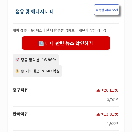
종목별 사유 보기
정유 및 에너지 테마
테마 상승 이유:
이스라엘-이란 충돌 격화로 국제유가 상승 기대감
테마 관련 뉴스 확인하기
평균 등락률:
16.96%
총 거래대금:
5,683억원
흥구석유
+20.11%
3,761억
한국석유
+13.81%
1,922억