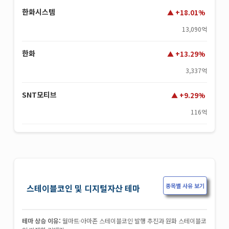
한화시스템
+18.01%
13,090억
한화
+13.29%
3,337억
SNT모티브
+9.29%
116억
종목별 사유 보기
스테이블코인 및 디지털자산 테마
테마 상승 이유:
월마트·아마존 스테이블코인 발행 추진과 원화 스테이블코