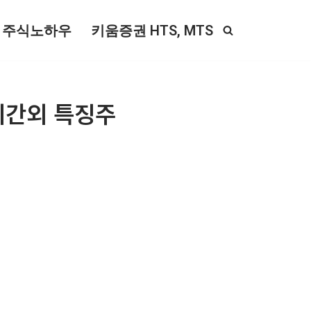
주식노하우
키움증권 HTS, MTS
 시간외 특징주