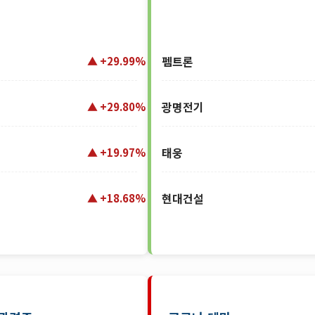
펨트론
+29.99%
광명전기
+29.80%
태웅
+19.97%
현대건설
+18.68%