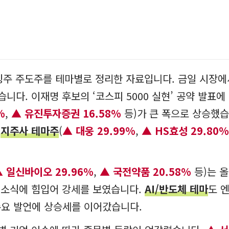
 특징주 주도주를 테마별로 정리한 자료입니다. 금일 시장
습니다. 이재명 후보의 ‘코스피 5000 실현’ 공약 발표에
%
,
유진투자증권 16.58%
등)가 큰 폭으로 상승했습
로
지주사 테마주
(
대웅 29.99%
,
HS효성 29.80
일신바이오 29.96%
,
국전약품 20.58%
등)는 올
 소식에 힘입어 강세를 보였습니다.
AI/반도체 테마
도 
수요 발언에 상승세를 이어갔습니다.