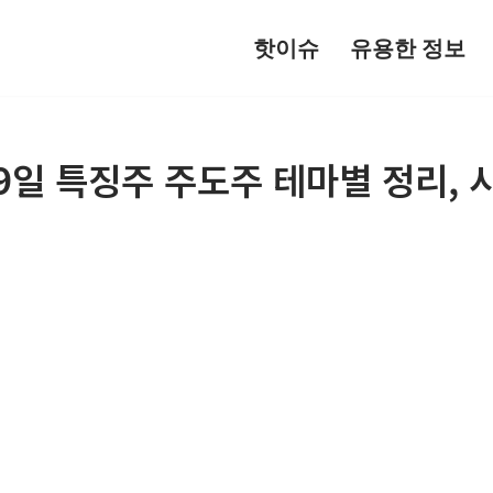
핫이슈
유용한 정보
 29일 특징주 주도주 테마별 정리,