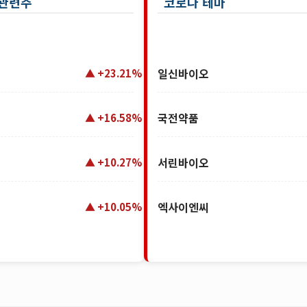
 관련주
코로나 테마
일신바이오
+23.21%
국전약품
+16.58%
서린바이오
+10.27%
엑사이엔씨
+10.05%