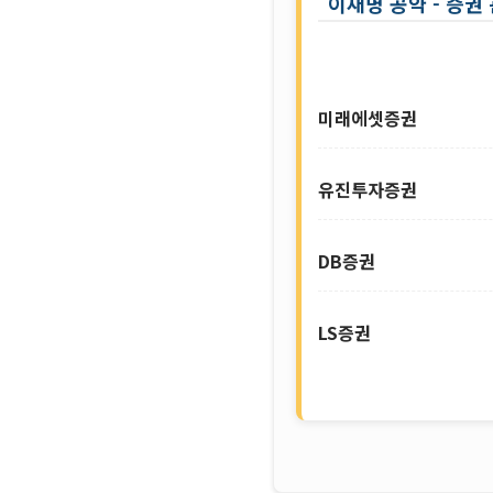
이재명 공약 - 증권
미래에셋증권
유진투자증권
DB증권
LS증권