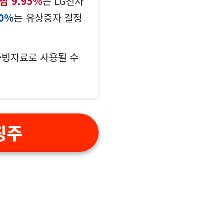
남 9.95%
는 LG전자
0%
는 유상증자 결정
증빙자료로 사용될 수
징주