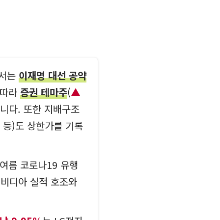
에서는
이재명 대선 공약
 따라
증권 테마주
(
니다. 또한 지배구조
%
등)도 상한가를 기록
여름 코로나19 유행
엔비디아 실적 호조와