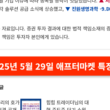
별 기업 이슈에 따라 종목별 등락이 엇갈렸습니다.
서
각 솔루션 공급 소식에 상승했고,
진원생명과학 -9.8
 자료입니다. 증권 투자 결과에 대한 법적 책임소재의 
의 책임은 투자자 본인에게 있습니다.
025년 5월 29일 애프터마켓 특
 글
캐리의 호가
힘힘 트레이더님의 대
전격 공개
형 주도주 단기 스윙,