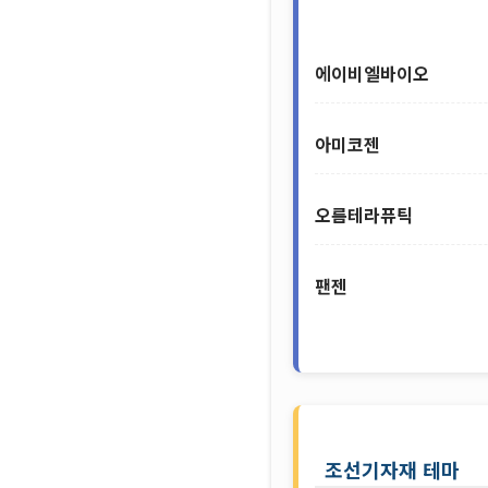
금일 주요 테마
제약/바이오 테마
에이비엘바이오
아미코젠