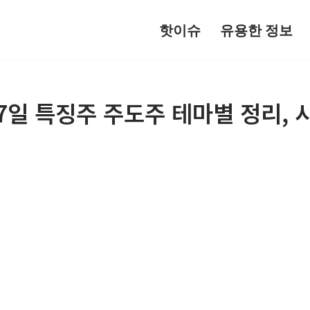
핫이슈
유용한 정보
 27일 특징주 주도주 테마별 정리,