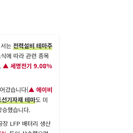
장에서는
전력설비 테마주
소식에 따라 관련 종목
,
세명전기 9.08%
 이어갔습니다(
에이비
조선기자재 테마
도 미
 상승했습니다.
장 LFP 배터리 생산