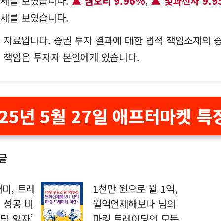
승세를 보였습니다.
엠오티 9.96%
,
빛과전자 9.9
강세를 보였습니다.
 자료입니다. 증권 투자 결과에 대한 법적 책임소재의 
의 책임은 투자자 본인에게 있습니다.
025년 5월 27일 애프터마켓 특
 글
개미, 트레
1천만 원으로 월 1억,
 성공 비
월억언제해보나 님의
 덜 잃자’
마킹 트레이딩의 모든