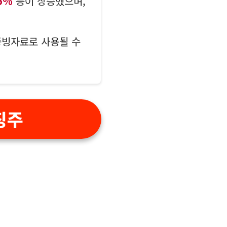
5%
등이 상승했으며,
증빙자료로 사용될 수
징주