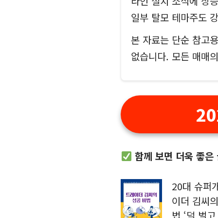
라인 설치 소식에 상
일부 탈모 테마주도 
본 자료는 단순 참고용
없습니다. 모든 매매
2
함께 보면 더욱 좋은
20대 슈퍼
이더 김씨의
법 ‘덜 벌고