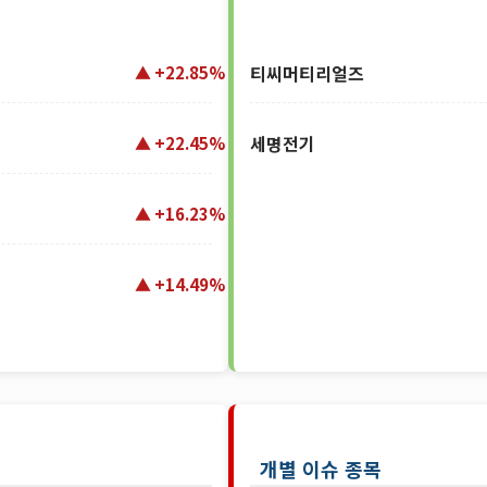
전력설비 테마
티씨머티리얼즈
+22.85%
세명전기
+22.45%