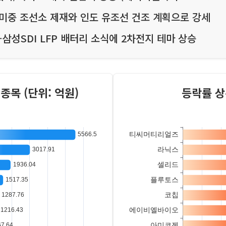
설비 투자 전망으로 전력설비 테마 강세 (티씨머티리얼즈 
제약/바이오 테마 전반적 상승 (에이비엘바이오 +22.85
 미중 조선소 제재와 인도 유조선 건조 계획으로 강세
-삼성SDI LFP 배터리 소식에 2차전지 테마 상승