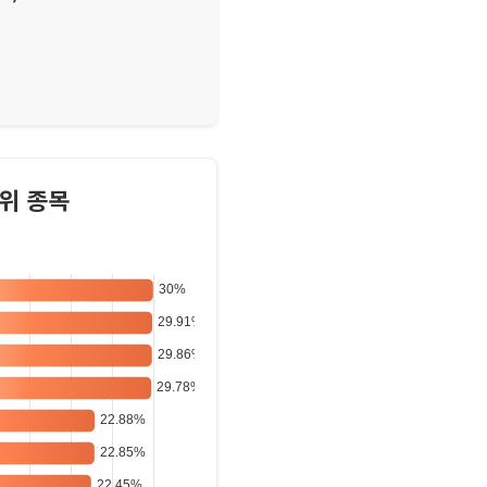
+30.00%)
%)