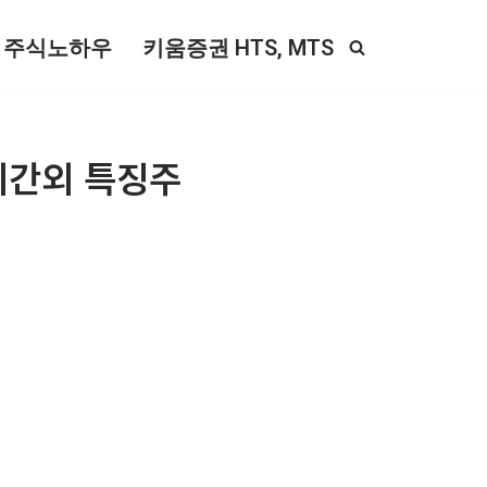
주식노하우
키움증권 HTS, MTS
 시간외 특징주