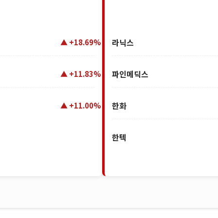
+16.23%
+14.49%
개별 이슈 종목
라닉스
+18.69%