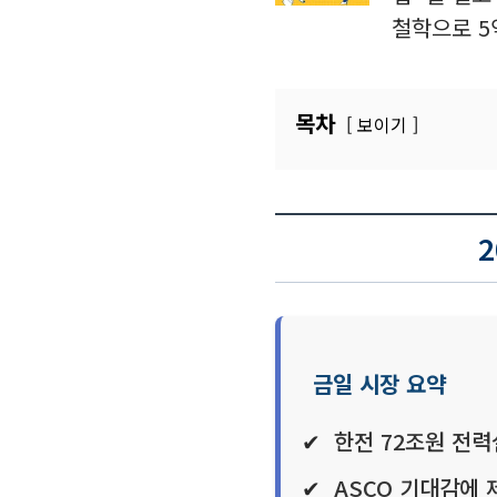
철학으로 5
목차
보이기