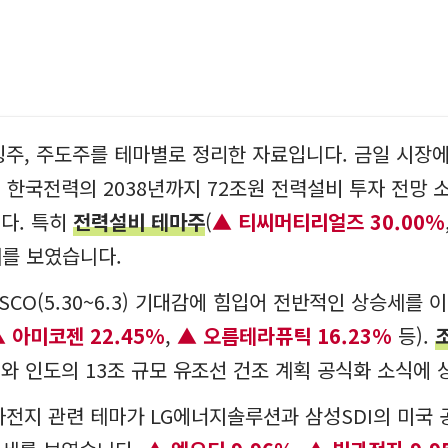
 특징주, 주도주를 테마별로 정리한 자료입니다. 금일 시
 한국전력의 2038년까지 72조원 전력설비 투자 전망 
다. 특히
전력설비 테마주
(
티씨머티리얼즈 30.00%
세를 보였습니다.
ASCO(5.30~6.3) 기대감에 힘입어 전반적인 상승세를
아미코젠 22.45%
,
오름테라퓨틱 16.23%
등).
와 인도의 13조 규모 유조선 건조 계획 공식화 소식에
차전지 관련 테마가 LG에너지솔루션과 삼성SDI의 미국 공