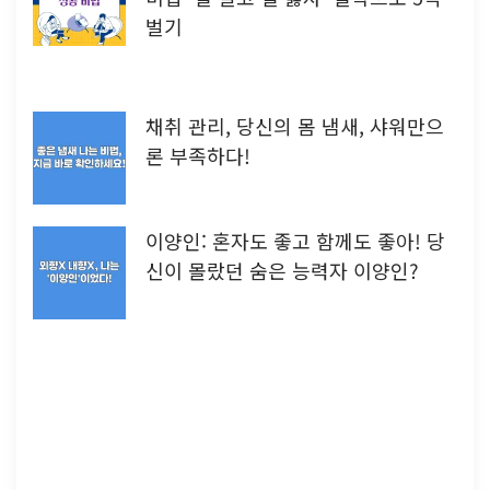
벌기
채취 관리, 당신의 몸 냄새, 샤워만으
론 부족하다!
이양인: 혼자도 좋고 함께도 좋아! 당
신이 몰랐던 숨은 능력자 이양인?