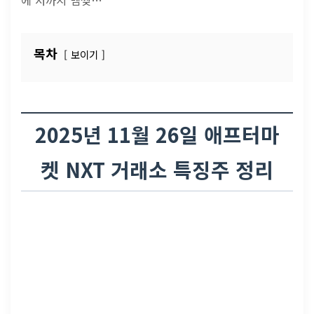
에 저까지 맴찢…
목차
보이기
2025년 11월 26일 애프터마
켓 NXT 거래소 특징주 정리