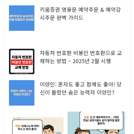
키움증권 영웅문 예약주문 & 예약감
시주문 완벽 가이드
자동차 번호판 비봉인 번호판으로 교
체하는 방법 – 2025년 2월 시행
이양인: 혼자도 좋고 함께도 좋아! 당
신이 몰랐던 숨은 능력자 이양인?