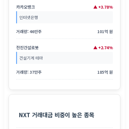
카카오뱅크
▲ +3.78%
인터넷은행
거래량: 46만주
101억 원
전진건설로봇
▲ +2.74%
건설기계 테마
거래량: 37만주
185억 원
NXT 거래대금 비중이 높은 종목