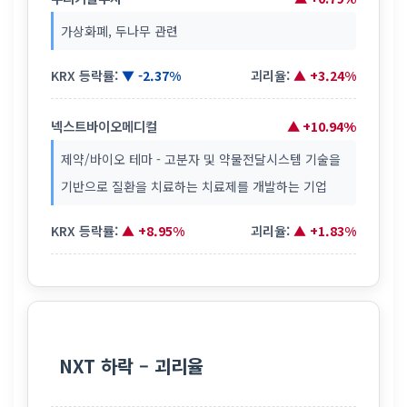
가상화폐, 두나무 관련
KRX 등락률:
▼ -2.37%
괴리율:
▲ +3.24%
넥스트바이오메디컬
▲ +10.94%
제약/바이오 테마 - 고분자 및 약물전달시스템 기술을
기반으로 질환을 치료하는 치료제를 개발하는 기업
KRX 등락률:
▲ +8.95%
괴리율:
▲ +1.83%
NXT 하락 – 괴리율