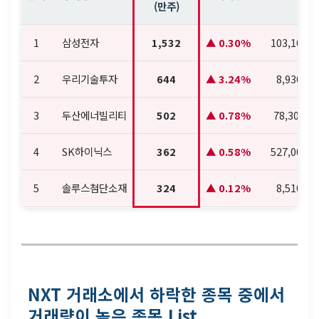
(만주)
1
삼성전자
1,532
0.30%
103,100
2
우리기술투자
644
3.24%
8,930
3
두산에너빌리티
502
0.78%
78,300
4
SK하이닉스
362
0.58%
527,000
5
솔루스첨단소재
324
0.12%
8,510
NXT 거래소에서 하락한 종목 중에서
거래량이 높은 종목 List