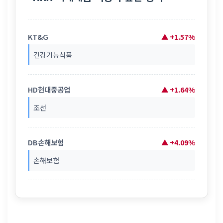
KT&G
▲ +1.57%
건강기능식품
HD현대중공업
▲ +1.64%
조선
DB손해보험
▲ +4.09%
손해보험