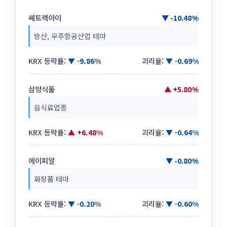
쎄트렉아이
▼ -10.48%
방산, 우주항공산업 테마
KRX 등락률:
▼ -9.86%
괴리율:
▼ -0.69%
삼양식품
▲ +5.80%
음식료업종
KRX 등락률:
▲ +6.48%
괴리율:
▼ -0.64%
에이피알
▼ -0.80%
화장품 테마
KRX 등락률:
▼ -0.20%
괴리율:
▼ -0.60%