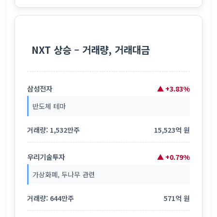
NXT 상승 – 거래량, 거래대금
삼성전자
▲ +3.83%
반도체 테마
거래량: 1,532만주
15,523억 원
우리기술투자
▲ +0.79%
가상화폐, 두나무 관련
거래량: 644만주
571억 원