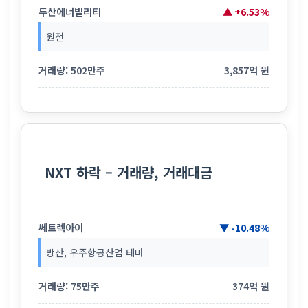
두산에너빌리티
▲ +6.53%
원전
거래량: 502만주
3,857억 원
NXT 하락 – 거래량, 거래대금
쎄트렉아이
▼ -10.48%
방산, 우주항공산업 테마
거래량: 75만주
374억 원