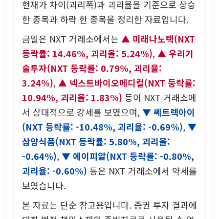
현재가 차이(괴리폭)과 괴리율을 기준으로 상승
한 종목과 하락 한 종목을 정리한 자료입니다.
금일은 NXT 거래소에서는
미래나노텍(NXT
등락률: 14.46%, 괴리율: 5.24%)
,
우리기
술투자(NXT 등락률: 0.79%, 괴리율:
3.24%)
,
넥스트바이오메디컬(NXT 등락률:
10.94%, 괴리율: 1.83%)
등이 NXT 거래소에
서 상대적으로 강세를 보였으며,
쎄트렉아이
(NXT 등락률: -10.48%, 괴리율: -0.69%)
,
삼양식품(NXT 등락률: 5.80%, 괴리율:
-0.64%)
,
에이피알(NXT 등락률: -0.80%,
괴리율: -0.60%)
등은 NXT 거래소에서 약세를
보였습니다.
본 자료는 단순 참고용입니다. 증권 투자 결과에