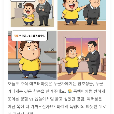
오늘도 주식 애프터마켓은 누군가에게는 환호성을, 누군
가에게는 깊은 한숨을 안겨주네요.
득템이처럼 환하게
웃어본 경험 vs 씁쓸이처럼 울고 싶었던 경험, 여러분은
어떤 쪽에 더 가까우신가요? 마지막 득템이의 따뜻한 위로