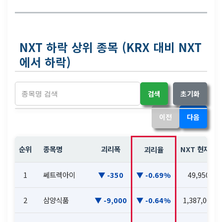
NXT 하락 상위 종목 (KRX 대비 NXT
에서 하락)
검색
초기화
이전
다음
순위
종목명
괴리폭
NXT 현재가
괴리율
1
쎄트렉아이
-350
-0.69%
49,950
2
삼양식품
-9,000
-0.64%
1,387,000