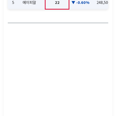
5
에이피알
22
-0.60%
248,500