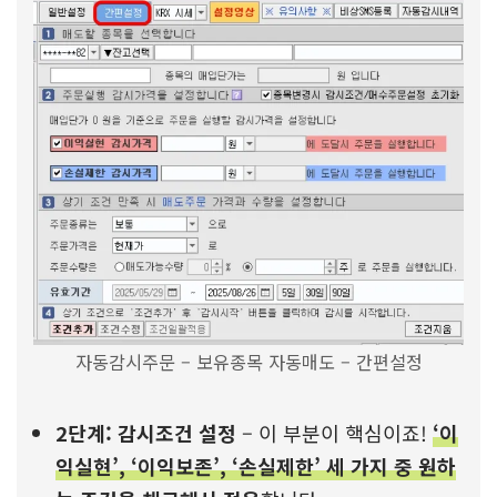
자동감시주문 – 보유종목 자동매도 – 간편설정
2단계: 감시조건 설정
– 이 부분이 핵심이죠!
‘이
익실현’, ‘이익보존’, ‘손실제한’ 세 가지 중 원하