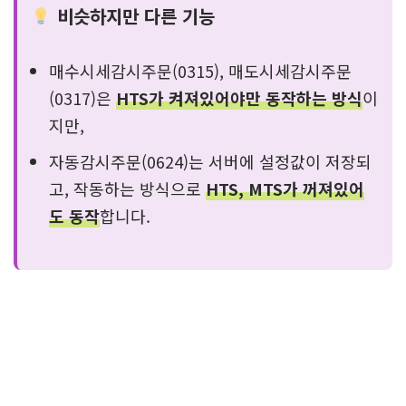
비슷하지만 다른 기능
매수시세감시주문(0315), 매도시세감시주문
(0317)은
HTS가 켜져있어야만 동작하는 방식
이
지만,
자동감시주문(0624)는 서버에 설정값이 저장되
고, 작동하는 방식으로
HTS, MTS가 꺼져있어
도 동작
합니다.