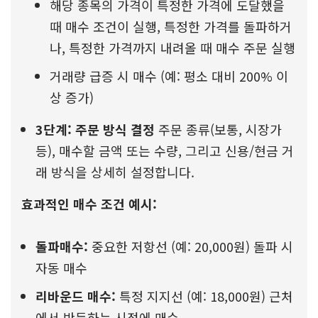
해당 종목의 가격이 특정한 가격에 도달했을
때 매수 조건이 실행, 특정한 가격를 돌파하거
나, 특정한 가격까지 내려올 때 매수 주문 실행
거래량 급증 시 매수 (예: 평소 대비 200% 이
상 증가)
3단계: 주문 방식 결정
주문 종류(보통, 시장가
등), 매수할 금액 또는 수량, 그리고 신용/현금 거
래 방식을 상세히 설정합니다.
효과적인 매수 조건 예시:
돌파매수:
중요한 저항선 (예: 20,000원) 돌파 시
자동 매수
리바운드 매수:
특정 지지선 (예: 18,000원) 근처
에서 반등하는 시점에 매수