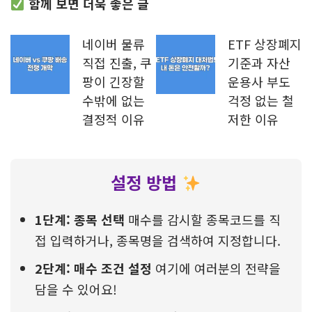
함께 보면 더욱 좋은 글
네이버 물류
ETF 상장폐지
직접 진출, 쿠
기준과 자산
팡이 긴장할
운용사 부도
수밖에 없는
걱정 없는 철
결정적 이유
저한 이유
설정 방법
1단계: 종목 선택
매수를 감시할 종목코드를 직
접 입력하거나, 종목명을 검색하여 지정합니다.
2단계: 매수 조건 설정
여기에 여러분의 전략을
담을 수 있어요!