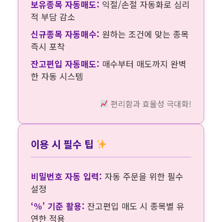
보유종목 자동매도:
익절/손절 자동화로 심리
적 부담 감소
신규종목 자동매수:
원하는 조건에 맞는 종목
즉시 포착
잔고편입 자동매도:
매수부터 매도까지 완벽
한 자동 시스템
편리함과 효율성 극대화!
이용 시 필수 팁
비밀번호 자동 입력:
자동 주문을 위한 필수
설정
‘%’ 기준 활용:
잔고편입 매도 시 종목별 유
연한 적용