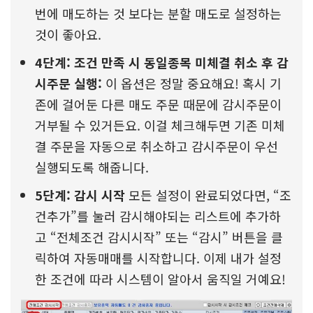
번에 매도하는 것 보다는 분할 매도로 설정하는
것이 좋아요.
4단계: 조건 만족 시 동일종목 미체결 취소 후 감
시주문 실행:
이 옵션은 정말 중요해요! 혹시 기
존에 걸어둔 다른 매도 주문 때문에 감시주문이
거부될 수 있거든요. 이걸 체크해두면 기존 미체
결 주문을 자동으로 취소하고 감시주문이 우선
실행되도록 해줍니다.
5단계: 감시 시작
모든 설정이 완료되었다면, “조
건추가”를 눌러 감시해야되는 리스트에 추가하
고 “전체조건 감시시작” 또는 “감시” 버튼을 클
릭하여 자동매매를 시작합니다. 이제 내가 설정
한 조건에 따라 시스템이 알아서 움직일 거예요!