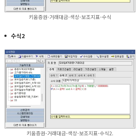
키움증권-거래대금-색상-보조지표-수식
수식2
키움증권-거래대금-색상-보조지표-수식2.