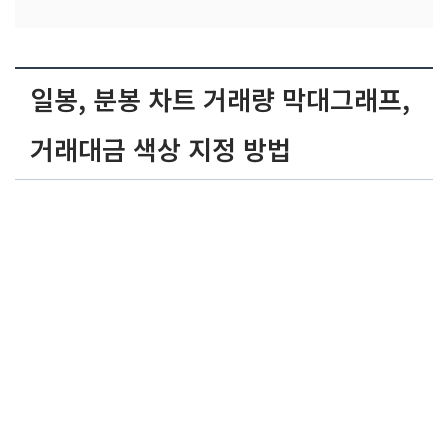
일봉, 분봉 차트 거래량 막대그래프,
거래대금 색상 지정 방법