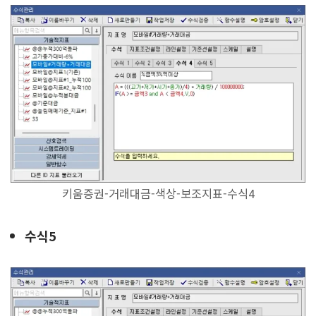
키움증권-거래대금-색상-보조지표-수식4
수식5