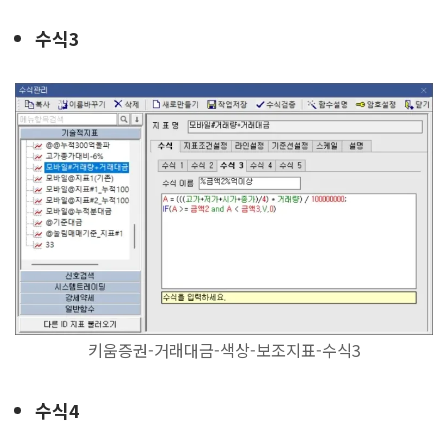
수식3
키움증권-거래대금-색상-보조지표-수식3
수식4