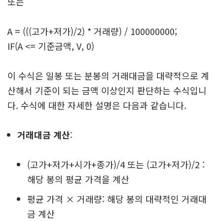
또는
A = (((고가+저가)/2) * 거래량) / 100000000;
IF(A <= 기준금액, V, 0)
이 수식은 일봉 또는 분봉의 거래대금을 대략적으로 계
산해서 기준이 되는 금액 이상인지 판단하는 수식입니
다. 수식에 대한 자세한 설명은 다음과 같습니다.
거래대금 계산
:
(고가+저가+시가+종가)/4 또는 (고가+저가)/2 :
해당 봉의 평균 가격을 계산
평균 가격 × 거래량: 해당 봉의 대략적인 거래대
금 계산