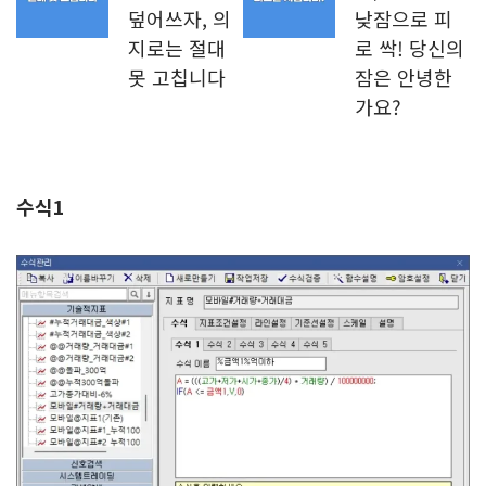
덮어쓰자, 의
낮잠으로 피
지로는 절대
로 싹! 당신의
못 고칩니다
잠은 안녕한
가요?
수식1