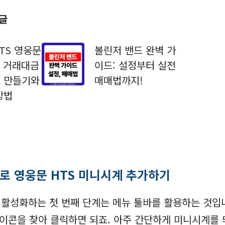
 글
TS 영웅문
볼린저 밴드 완벽 가
적 거래대금
이드: 설정부터 실전
프 만들기와
매매법까지!
방법
로 영웅문 HTS 미니시계 추가하기
 활성화하는 첫 번째 단계는 메뉴 툴바를 활용하는 것입니
이콘을 찾아 클릭하면 되죠. 아주 간단하게 미니시계를 