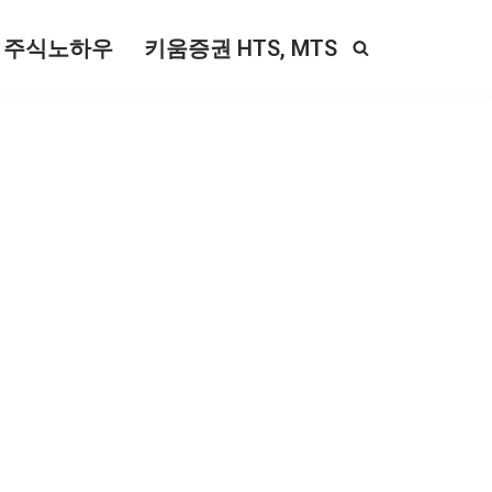
주식노하우
키움증권 HTS, MTS