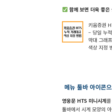
함께 보면 더욱 좋은
키움증권 H
– 당일 누
막대 그래
색상 지정 
메뉴 툴바 아이콘으
영웅문 HTS 미니시계
를
툴바에서 시계 모양의 아