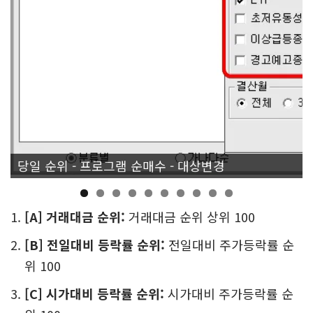
조건검색식 조합 및 세부 조건 설정