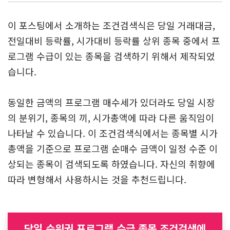
당일 순위권 프로그램 수급 종목 조
건검색식