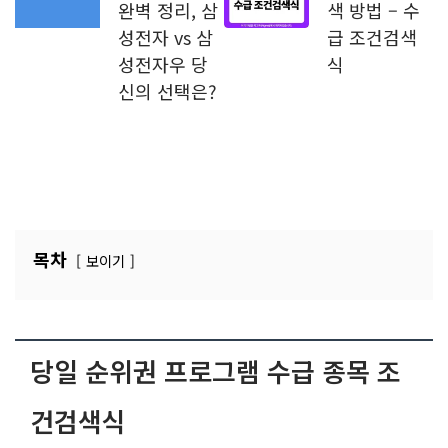
함께 보면 더욱 좋은 글
보통주 우선
외국인 기관
주 주식 종류
수급 종목 검
완벽 정리, 삼
색 방법 – 수
성전자 vs 삼
급 조건검색
성전자우 당
식
신의 선택은?
목차
보이기