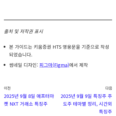
당일 순위 - 프로그램 순매수 - 대상변경
0
[A] 거래대금 순위:
거래대금 순위 상위 100
[B] 전일대비 등락률 순위:
전일대비 주가등락률 순
위 100
[C] 시가대비 등락률 순위:
시가대비 주가등락률 순
위 100
[D] 시가총액:
현재가 기준 500억 원 이상 5천억
원 이하
[E] 프로그램 순매수 금액:
순매수/순매도금액 0일전
기준 1일동안 프로그램 순매수가 5억 원 이상
[F] 시가총액:
현재가 기준 5천억 원 이상 1조 원 이
하