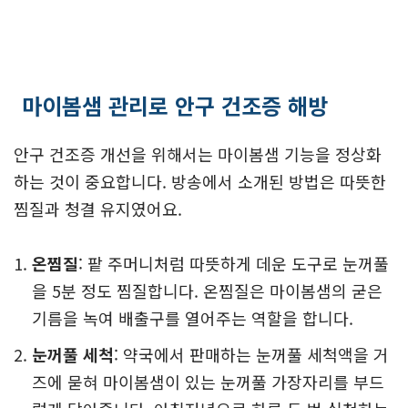
마이봄샘 관리로 안구 건조증 해방
안구 건조증 개선을 위해서는 마이봄샘 기능을 정상화
하는 것이 중요합니다. 방송에서 소개된 방법은 따뜻한
찜질과 청결 유지였어요.
온찜질
: 팥 주머니처럼 따뜻하게 데운 도구로 눈꺼풀
을 5분 정도 찜질합니다. 온찜질은 마이봄샘의 굳은
기름을 녹여 배출구를 열어주는 역할을 합니다.
눈꺼풀 세척
: 약국에서 판매하는 눈꺼풀 세척액을 거
즈에 묻혀 마이봄샘이 있는 눈꺼풀 가장자리를 부드