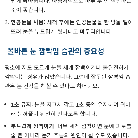
럽게 닦아줍니다. 아침저녁으로 하루 두 번 실천하는
것이 좋습니다.
인공눈물 사용
: 세척 후에는 인공눈물을 한 방울 떨어
뜨려 눈을 부드럽게 씻어내고 마무리합니다.
올바른 눈 깜빡임 습관의 중요성
평소에 저도 모르게 눈을 세게 깜빡이거나 불완전하게
깜빡이는 경우가 많았습니다. 그런데 잘못된 깜빡임 습
관은 눈 건강을 해칠 수 있다고 하더군요.
1초 유지
: 눈을 지그시 감고 1초 동안 유지하며 위아
래 눈꺼풀이 완전히 만나도록 합니다.
부드럽게 깜빡이기
: 너무 세게 깜빡이면 눈에 피로를
줄 뿐 아니라 눈가 주름의 원인이 될 수도 있습니다.