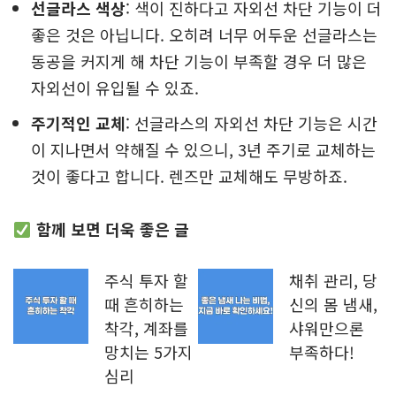
선글라스 색상
: 색이 진하다고 자외선 차단 기능이 더
좋은 것은 아닙니다. 오히려 너무 어두운 선글라스는
동공을 커지게 해 차단 기능이 부족할 경우 더 많은
자외선이 유입될 수 있죠.
주기적인 교체
: 선글라스의 자외선 차단 기능은 시간
이 지나면서 약해질 수 있으니, 3년 주기로 교체하는
것이 좋다고 합니다. 렌즈만 교체해도 무방하죠.
함께 보면 더욱 좋은 글
주식 투자 할
채취 관리, 당
때 흔히하는
신의 몸 냄새,
착각, 계좌를
샤워만으론
망치는 5가지
부족하다!
심리