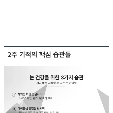
2주 기적의 핵심 습관들