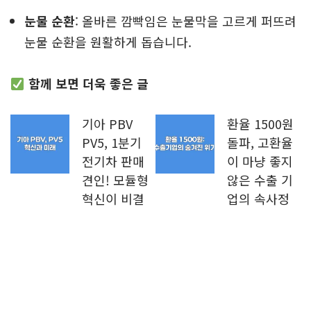
눈물 순환
: 올바른 깜빡임은 눈물막을 고르게 퍼뜨려
눈물 순환을 원활하게 돕습니다.
함께 보면 더욱 좋은 글
기아 PBV
환율 1500원
PV5, 1분기
돌파, 고환율
전기차 판매
이 마냥 좋지
견인! 모듈형
않은 수출 기
혁신이 비결
업의 속사정