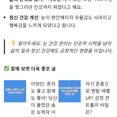
을 찡그리던 인상까지 펴졌다고 해요.
정신 건강 개선
: 눈이 편안해지자 우울감도 사라지고
행복감을 느끼게 되었다고 합니다.
알아두세요: 눈 건강 관리는 단순히 시력을 넘어
삶의 질과 정신 건강에도 긍정적인 영향을 미칩니다.
함께 보면 더욱 좋은 글
이양인: 혼자
자기 존중으
도 좋고 함께
로 멘탈 레벨
도 좋아! 당신
UP! 감정 컨
이 몰랐던 숨
트롤의 비밀
은 능력자 이
은?