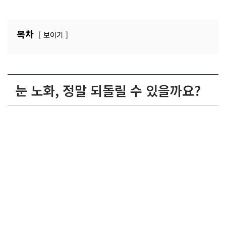
목차
보이기
눈 노화, 정말 되돌릴 수 있을까요?