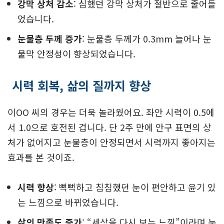
강막 상처 감소
: 심했던 강막 상처가 절반으로 줄어들
었습니다.
눈물층 두께 증가
: 눈물층 두께가 0.3mm 늘어나 눈
물막 안정성이 향상되었습니다.
시력 회복, 삶의 질까지 향상
이OO 씨의 경우는 더욱 놀라웠어요. 좌안 시력이 0.5에
서 1.0으로 호전된 겁니다. 단 2주 만에 안구 표면의 상
처가 없어지고 눈물층이 안정되면서 시력까지 좋아지는
효과를 본 것이죠.
시력 향상
: 뻑뻑하고 침침했던 눈이 편안하고 윤기 있
는 느낌으로 바뀌었습니다.
삶의 만족도 증가
: “세상을 다시 보는 느낌”이라며 눈