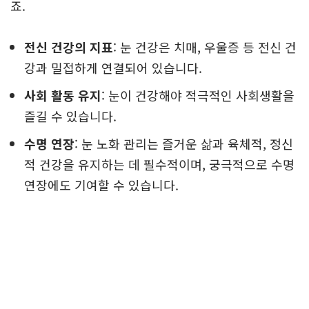
죠.
전신 건강의 지표
: 눈 건강은 치매, 우울증 등 전신 건
강과 밀접하게 연결되어 있습니다.
사회 활동 유지
: 눈이 건강해야 적극적인 사회생활을
즐길 수 있습니다.
수명 연장
: 눈 노화 관리는 즐거운 삶과 육체적, 정신
적 건강을 유지하는 데 필수적이며, 궁극적으로 수명
연장에도 기여할 수 있습니다.
오늘날 많은 사람들이 눈 건강의 중요성을 간과하고 있
지만, 작은 습관 변화만으로도 눈 노화를 늦추고 삶의
질을 높일 수 있다는 것을 알게 되었습니다. 지금 바로
여러분의 눈을 위한 ‘2주 프로젝트’를 시작해보는 건 어